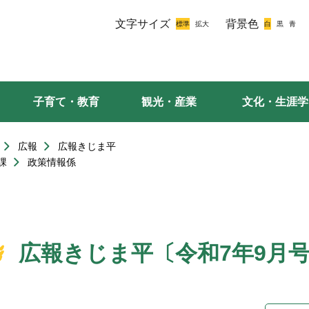
文字サイズ
背景色
子育て・教育
観光・産業
文化・生涯学
広報
広報きじま平
課
政策情報係
広報きじま平〔令和7年9月