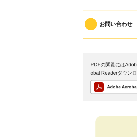
お問い合わせ
PDFの閲覧にはAdobe
obat Reader
Adobe Acro