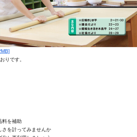
MB]
おりです。
品料を補助
しさを計ってみませんか