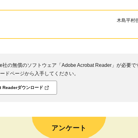
木島平村
社の無償のソフトウェア「Adobe Acrobat Reader」が必要です
ダウンロードページから入手してください。
bat Readerダウンロード
アンケート