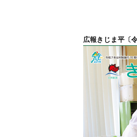
広報きじま平〔令