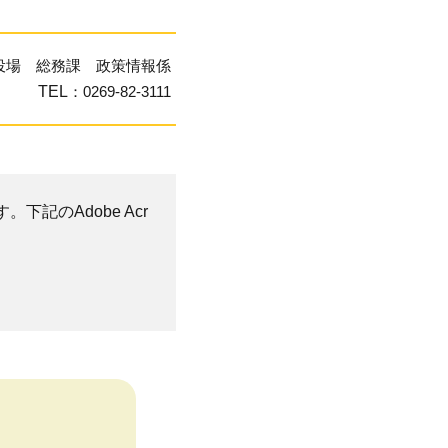
役場 総務課 政策情報係
TEL
：0269-82-3111
。下記のAdobe Acr