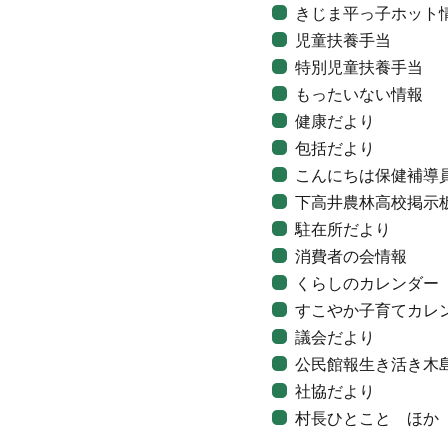
きじま平っ子ホット
児童扶養手当
特別児童扶養手当
もったいない情報
健康だより
包括だより
こんにちは保健補導
下高井農林高校掲示
駐在所だより
消費者の会情報
くらしのカレンダー
すこやか子育てカレ
議会だより
公民館報生き活き木
社協だより
村長ひとこと ほか