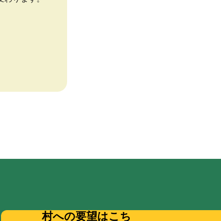
村への要望はこち