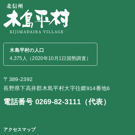
木島平村の人口
4,375人（2020年10月1日国勢調査）
〒389-2392
長野県下高井郡木島平村大字往郷914番地6
電話番号 0269-82-3111（代表）
アクセスマップ