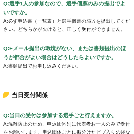
Q:選手1人の参加なので、選手個票のみの提出でよ
いですか。
A:必ず申込書（一覧表）と選手個票の
両方
を提出してくだ
さい。どちらかが欠けると、正しく受付ができません。
Q:Eメール提出の環境がない、または書類提出のほ
うが都合がよい場合はどうしたらよいですか。
A:書類提出でお申し込みください。
当日受付関係
Q:当日の受付は参加する選手ごと行えますか。
A:混雑防止のため、申込団体別に代表者お一人のみで受付
をお願いします。申込団体ごとに振分けたビブ入りの袋な