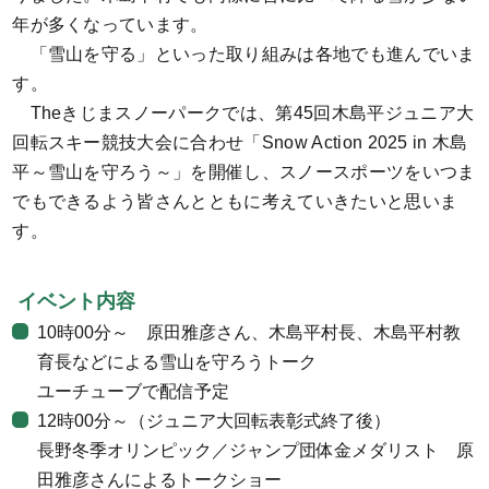
年が多くなっています。
「雪山を守る」といった取り組みは各地でも進んでいま
す。
Theきじまスノーパークでは、第45回木島平ジュニア大
回転スキー競技大会に合わせ「Snow Action 2025 in 木島
平～雪山を守ろう～」を開催し、スノースポーツをいつま
でもできるよう皆さんとともに考えていきたいと思いま
す。
イベント内容
10時00分～ 原田雅彦さん、木島平村長、木島平村教
育長などによる雪山を守ろうトーク
ユーチューブで配信予定
12時00分～（ジュニア大回転表彰式終了後）
長野冬季オリンピック／ジャンプ団体金メダリスト 原
田雅彦さんによるトークショー