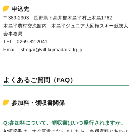
申込先
〒389-2303 長野県下高井郡木島平村上木島1762
木島平農村交流館内 木島平ジュニア大回転スキー競技大
会事務局
TEL 0269-82-2041
Email shogai@vill.kijimadaira.lg.jp
よくあるご質問（FAQ）
参加料・領収書関係
Q:参加料について、領収書はいつ発行されますか。
A:領収書は、大会直近になりましたら、各種資料とあわせ