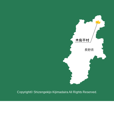
Copyright© Shizengekijo Kijimadaira All Rights Reserved.