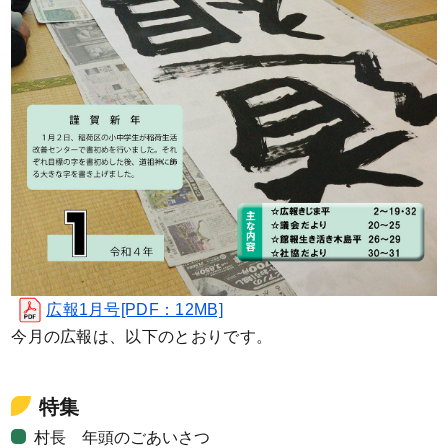
広報1月号[PDF：12MB]
今月の広報は、以下のとおりです。
特集
村長 年頭のごあいさつ