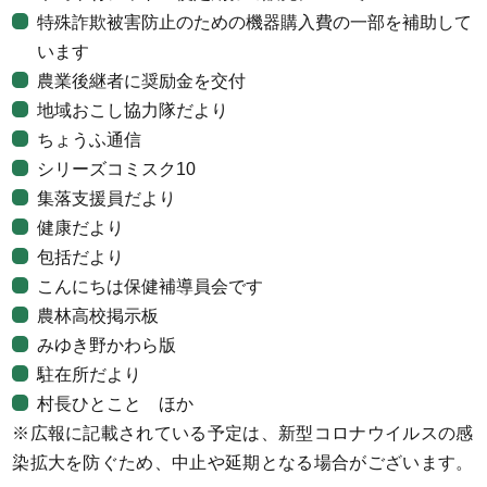
特殊詐欺被害防止のための機器購入費の一部を補助して
います
農業後継者に奨励金を交付
地域おこし協力隊だより
ちょうふ通信
シリーズコミスク10
集落支援員だより
健康だより
包括だより
こんにちは保健補導員会です
農林高校掲示板
みゆき野かわら版
駐在所だより
村長ひとこと ほか
※広報に記載されている予定は、新型コロナウイルスの感
染拡大を防ぐため、中止や延期となる場合がございます。