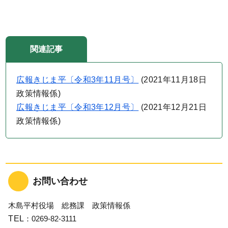
関連記事
広報きじま平〔令和3年11月号〕
(
2021年11月18日
政策情報係
)
広報きじま平〔令和3年12月号〕
(
2021年12月21日
政策情報係
)
お問い合わせ
木島平村役場 総務課 政策情報係
TEL
：0269-82-3111