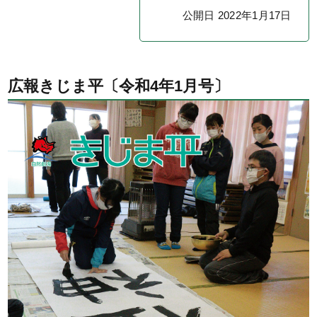
公開日 2022年1月17日
広報きじま平〔令和4年1月号〕