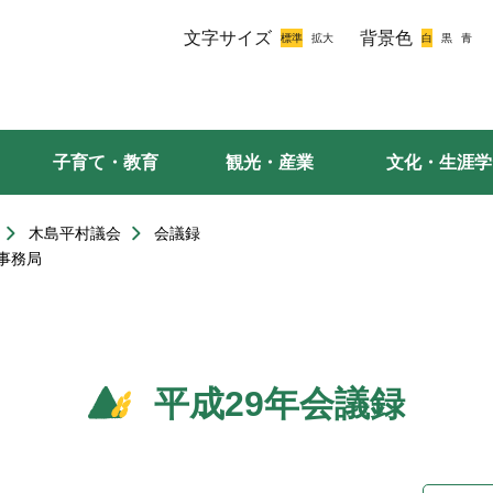
文字サイズ
背景色
子育て・教育
観光・産業
文化・生涯学
木島平村議会
会議録
事務局
平成29年会議録