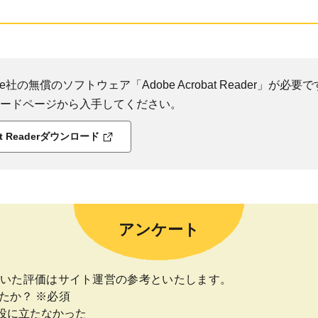
社の無償のソフトウェア「Adobe Acrobat Reader」が必要です
ダウンロードページから入手してください。
bat Readerダウンロード
アンケート