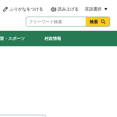
言語選択
習・スポーツ
村政情報