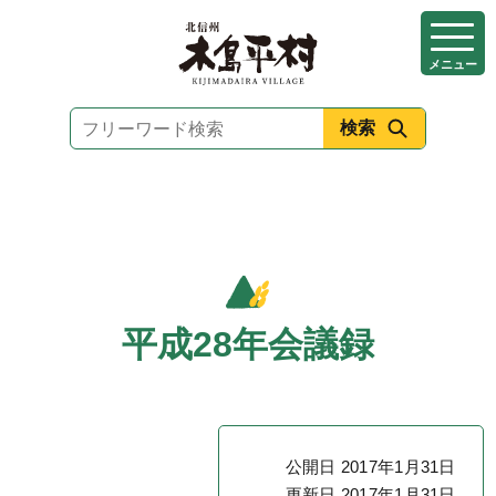
本
文
メニュー
へ
移
動
平成28年会議録
公開日 2017年1月31日
更新日 2017年1月31日