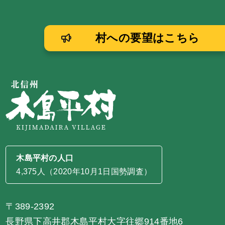
村への要望はこちら
木島平村の人口
4,375人（2020年10月1日国勢調査）
〒389-2392
長野県下高井郡木島平村大字往郷914番地6