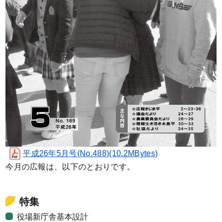
平成26年5月号(No.488)(10.2MBytes)
今月の広報は、以下のとおりです。
特集
役場新庁舎基本設計