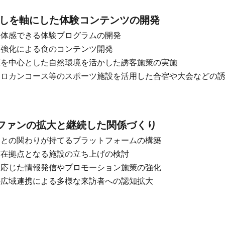
らしを軸にした体験コンテンツの開発
を体感できる体験プログラムの開発
携強化による食のコンテンツ開発
高原を中心とした自然環境を活かした誘客施策の実施
やクロカンコース等のスポーツ施設を活用した合宿や大会などの
ファンの拡大と継続した関係づくり
ァンとの関わりが持てるプラットフォームの構築
滞在拠点となる施設の立ち上げの検討
トに応じた情報発信やプロモーション施策の強化
との広域連携による多様な来訪者への認知拡大