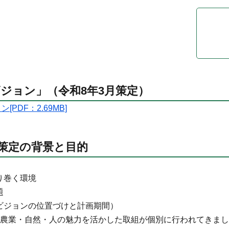
ジョン」（令和8年3月策定）
PDF：2.69MB]
ン策定の背景と目的
り巻く環境
題
ビジョンの位置づけと計画期間）
農業・自然・人の魅力を活かした取組が個別に行われてきまし