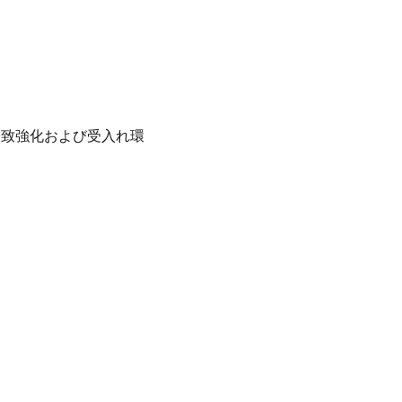
誘致強化および受入れ環