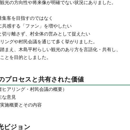
観光の方向性や将来像が明確でない状況にありました。
量集客を目指すのではなく
に共感する「ファン」を増やしたい
と切り離さず、村全体の営みとして捉えたい
リングや村民会議を通じて多く挙がりました。
踏まえ、木島平村らしい観光のあり方を言語化・共有し、
ことを目的としました。
定のプロセスと共有された価値
者ヒアリング・村民会議の概要）
主な意見
の実施概要とその内容
観光ビジョン