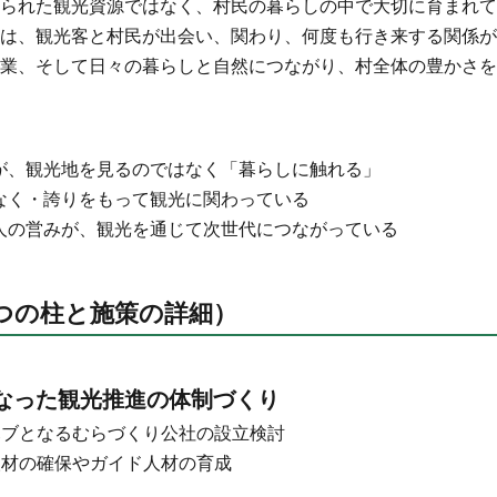
くられた観光資源ではなく、村民の暮らしの中で大切に育まれ
は、観光客と村民が出会い、関わり、何度も行き来する関係が
工業、そして日々の暮らしと自然につながり、村全体の豊かさ
が、観光地を見るのではなく「暮らしに触れる」
なく・誇りをもって観光に関わっている
人の営みが、観光を通じて次世代につながっている
つの柱と施策の詳細）
なった観光推進の体制づくり
ハブとなるむらづくり公社の設立検討
れ人材の確保やガイド人材の育成