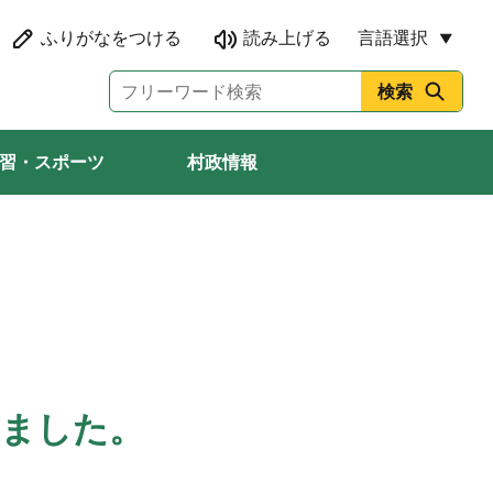
言語選択
習・スポーツ
村政情報
しました。