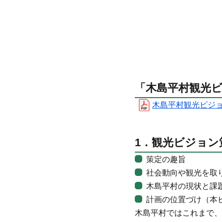
「木島平村観光ビ
木島平村観光ビジョン[
1．観光ビジョ
策定の趣旨
社会動向や観光を取
木島平村の現状と課
計画の位置づけ（本
木島平村ではこれまで、