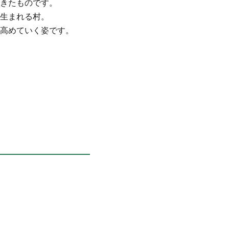
てきたものです。
生まれる村。
を高めていく姿です。