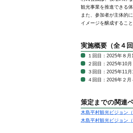
観光事業を推進できる体
また、参加者が主体的に
イメージを醸成すること
実施概要（全４回
１回目：2025年８月
２回目：2025年10
３回目：2025年11
４回目：2026年２
策定までの関連
木島平村観光ビジョン（
木島平村観光ビジョン（