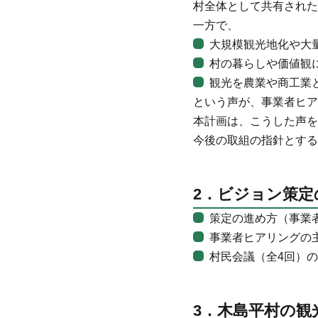
村全体として共有された
一方で、
大規模観光地化や大
村の暮らしや価値観
観光を農業や商工業
という声が、事業者ヒア
本計画は、こうした声を
今後の取組の指針とする
2．ビジョン策
策定の進め方（事業
事業者ヒアリングの
村民会議（全4回）
3．木島平村の