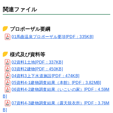
関連ファイル
プロポーザル要綱
01馬曲温泉プロポーザル要項[PDF：335KB]
様式及び資料等
02資料1土地[PDF：337KB]
03資料2建物[PDF：450KB]
04資料3上下水道施設[PDF：474KB]
05資料4-1建物調査結果（本館）[PDF：3.82MB]
06資料4-2建物調査結果（いこいの家）[PDF：4.59M
B]
07資料4-3建物調査結果（露天脱衣所）[PDF：3.76M
B]