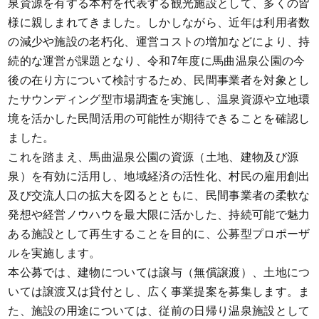
泉資源を有する本村を代表する観光施設として、多くの皆
様に親しまれてきました。しかしながら、近年は利用者数
の減少や施設の老朽化、運営コストの増加などにより、持
続的な運営が課題となり、令和7年度に馬曲温泉公園の今
後の在り方について検討するため、民間事業者を対象とし
たサウンディング型市場調査を実施し、温泉資源や立地環
境を活かした民間活用の可能性が期待できることを確認し
ました。
これを踏まえ、馬曲温泉公園の資源（土地、建物及び源
泉）を有効に活用し、地域経済の活性化、村民の雇用創出
及び交流人口の拡大を図るとともに、民間事業者の柔軟な
発想や経営ノウハウを最大限に活かした、持続可能で魅力
ある施設として再生することを目的に、公募型プロポーザ
ルを実施します。
本公募では、建物については譲与（無償譲渡）、土地につ
いては譲渡又は貸付とし、広く事業提案を募集します。ま
た、施設の用途については、従前の日帰り温泉施設として