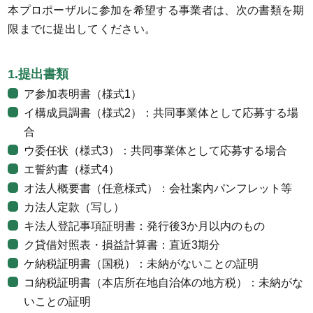
本プロポーザルに参加を希望する事業者は、次の書類を期
限までに提出してください。
1.提出書類
ア参加表明書（様式1）
イ構成員調書（様式2）：共同事業体として応募する場
合
ウ委任状（様式3）：共同事業体として応募する場合
エ誓約書（様式4）
オ法人概要書（任意様式）：会社案内パンフレット等
カ法人定款（写し）
キ法人登記事項証明書：発行後3か月以内のもの
ク貸借対照表・損益計算書：直近3期分
ケ納税証明書（国税）：未納がないことの証明
コ納税証明書（本店所在地自治体の地方税）：未納がな
いことの証明