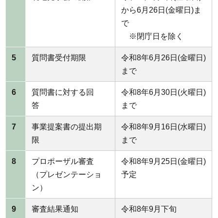
から6月26日(金曜日)ま
で
※閉庁日を除く
5
質問書受付期限
令和8年6月26日(金曜日)
まで
6
質問書に対する回
令和8年6月30日(火曜日)
答
まで
7
事業提案書の提出期
令和8年9月16日(水曜日)
限
まで
8
プロポーザル審査
令和8年9月25日(金曜日)
（プレゼンテーショ
予定
ン）
9
審査結果通知
令和8年9月下旬