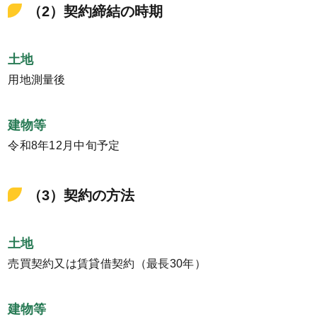
（2）契約締結の時期
土地
用地測量後
建物等
令和8年12月中旬予定
（3）契約の方法
土地
売買契約又は賃貸借契約（最長30年）
建物等