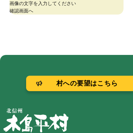
村への要望はこちら