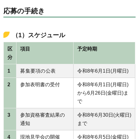
応募の手続き
（1）スケジュール
区
項目
予定時期
分
1
募集要項の公表
令和8年6月1日(月曜日)
2
参加表明書の受付
令和8年6月1日(月曜日)
から6月26日(金曜日)ま
で
3
参加資格審査結果の
令和8年6月30日(火曜日)
通知
まで
4
現地見学会の開催
令和8年6月5日(金曜日)