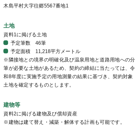
木島平村大字往郷5567番地1
土地
資料1に掲げる土地
予定筆数 46筆
予定面積 11,218平方メートル
※隣接地との境界の明確化及び温泉用地と道路用地への分
筆が必要な土地があるため、契約の締結に当たっては、令
和8年度に実施予定の用地測量の結果に基づき、契約対象
土地を確定するものとします。
建物等
資料2に掲げる建物及び償却資産
※建物は建て替え・減築・解体する計画も可能です。