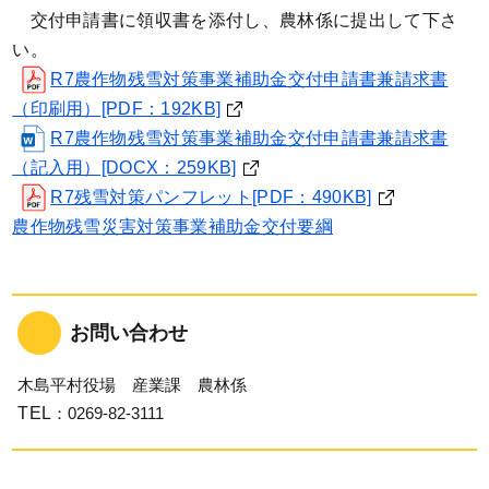
交付申請書に領収書を添付し、農林係に提出して下さ
い。
R7農作物残雪対策事業補助金交付申請書兼請求書
（印刷用）[PDF：192KB]
R7農作物残雪対策事業補助金交付申請書兼請求書
（記入用）[DOCX：259KB]
R7残雪対策パンフレット[PDF：490KB]
農作物残雪災害対策事業補助金交付要綱
お問い合わせ
木島平村役場 産業課 農林係
TEL
：0269-82-3111