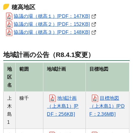
穂高地区
協議の場（穂高１）[PDF：147KB]
協議の場（穂高２）[PDF：152KB]
協議の場（穂高３）[PDF：148KB]
地域計画の公告（R8.4.1変更）
地
範囲
地域計画
目標地図
区
名
上
糠千
地域計画
目標地図
木
（上木島1）[P
（上木島1）[PD
島
DF：256KB]
F：2.36MB]
1