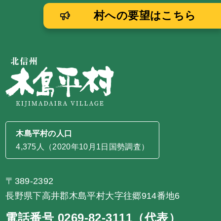
村への要望はこちら
木島平村の人口
4,375人（2020年10月1日国勢調査）
〒389-2392
長野県下高井郡木島平村大字往郷914番地6
電話番号 0269-82-3111（代表）