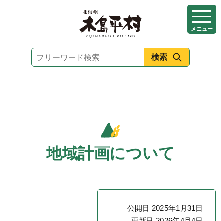
本
文
メニュー
へ
移
動
地域計画について
公開日 2025年1月31日
更新日 2026年4月4日