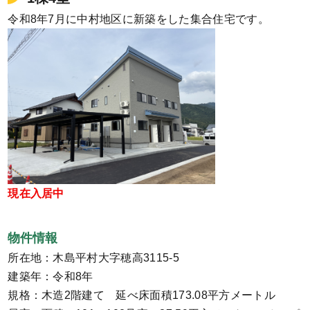
令和8年7月に中村地区に新築をした集合住宅です。
現在入居中
物件情報
所在地：木島平村大字穂高3115-5
建築年：令和8年
規格：木造2階建て 延べ床面積173.08平方メートル