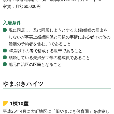
家賃：月額60,000円
入居条件
現に同居し、又は同居しようとする夫婦(婚姻の届出を
しないが事実上婚姻関係と同様の事情にある者その他の
婚姻の予約者を含む。)であること
40歳以下の者で構成する世帯であること
結婚している夫婦が世帯の構成員であること
地元自治区の区民となること
やまぶきハイツ
1棟10室
平成25年4月に大町地区に「旧やまぶき保育園」を改築し