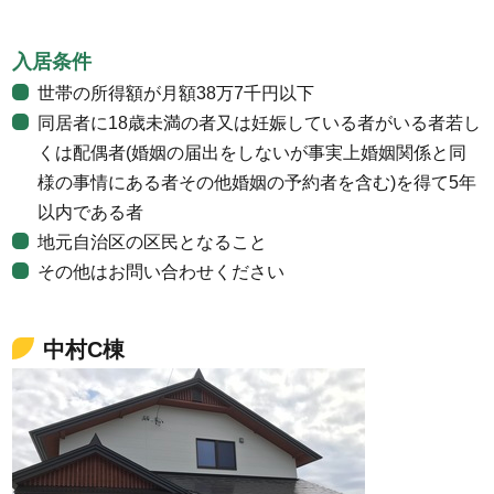
入居条件
世帯の所得額が月額38万7千円以下
同居者に18歳未満の者又は妊娠している者がいる者若し
くは配偶者(婚姻の届出をしないが事実上婚姻関係と同
様の事情にある者その他婚姻の予約者を含む)を得て5年
以内である者
地元自治区の区民となること
その他はお問い合わせください
中村C棟