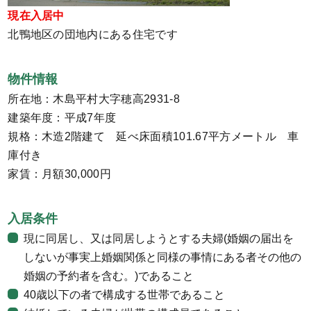
現在入居中
北鴨地区の団地内にある住宅です
物件情報
所在地：木島平村大字穂高2931-8
建築年度：平成7年度
規格：木造2階建て 延べ床面積101.67平方メートル 車
庫付き
家賃：月額30,000円
入居条件
現に同居し、又は同居しようとする夫婦(婚姻の届出を
しないが事実上婚姻関係と同様の事情にある者その他の
婚姻の予約者を含む。)であること
40歳以下の者で構成する世帯であること