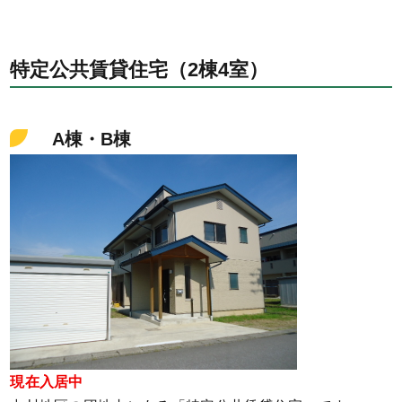
特定公共賃貸住宅（2棟4室）
A棟・B棟
現在入居中