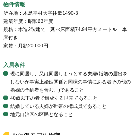
物件情報
所在地：木島平村大字往郷1490-3
建築年度：昭和63年度
規格：木造2階建て 延べ床面積74.94平方メートル 車
庫付き
家賃：月額20,000円
入居条件
現に同居し、又は同居しようとする夫婦(婚姻の届出を
しないが事実上婚姻関係と同様の事情にある者その他の
婚姻の予約者を含む。)であること
40歳以下の者で構成する世帯であること
結婚している夫婦が世帯の構成員であること
地元自治区の区民となること