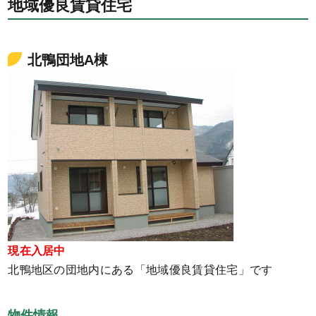
地域優良賃貸住宅
北鴨団地A棟
現在入居中
北鴨地区の団地内にある「地域優良賃貸住宅」です
物件情報