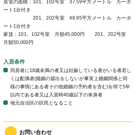
居室の面積：101、102号室 37.59平方メートル カーポ
ート1台付き
201、202号室 48.95平方メートル カーポ
ート1台付き
家賃：101、102号室 月額45,000円 201、202号室
月額50,000円
入居条件
同居者に18歳未満の者又は妊娠している者がいる者若し
くは配偶者(婚姻の届出をしないが事実上婚姻関係と同
様の事情にある者その他婚姻の予約者を含む)を得て5年
以内である者又は入居時40歳以下の単身者
地元自治区の区民となること
お問い合わせ