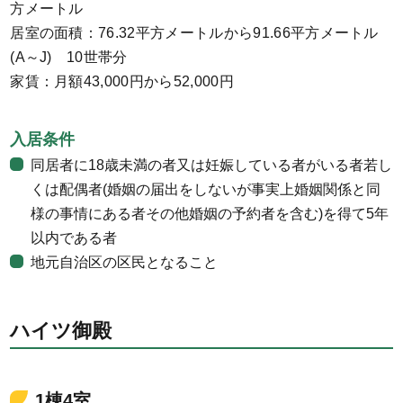
方メートル
居室の面積：76.32平方メートルから91.66平方メートル
(A～J) 10世帯分
家賃：月額43,000円から52,000円
入居条件
同居者に18歳未満の者又は妊娠している者がいる者若し
くは配偶者(婚姻の届出をしないが事実上婚姻関係と同
様の事情にある者その他婚姻の予約者を含む)を得て5年
以内である者
地元自治区の区民となること
ハイツ御殿
1棟4室