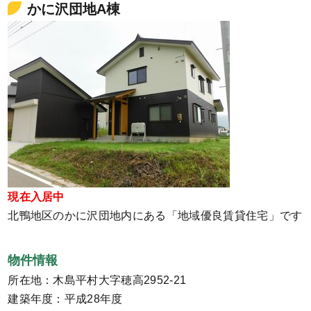
かに沢団地A棟
現在入居中
北鴨地区のかに沢団地内にある「地域優良賃貸住宅」です
物件情報
所在地：木島平村大字穂高2952-21
建築年度：平成28年度