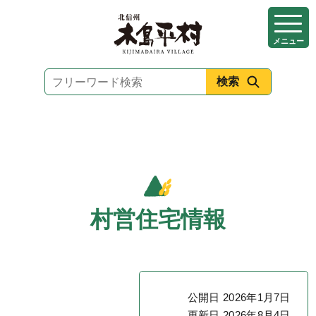
本
文
メニュー
へ
移
動
村営住宅情報
公開日 2026年1月7日
更新日 2026年8月4日