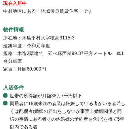
現在入居中
中村地区にある「地域優良賃貸住宅」です
物件情報
所在地：木島平村大字穂高3115-3
建築年度：令和元年度
規格：木造2階建て 延べ床面積99.37平方メートル 車1
台分車庫
家賃：月額60,000円
入居条件
世帯の所得額が月額38万7千円以下
同居者に18歳未満の者又は妊娠している者がいる者若し
くは配偶者(婚姻の届出をしないが事実上婚姻関係と同
様の事情にある者その他婚姻の予約者を含む)を得て5年
以内である者