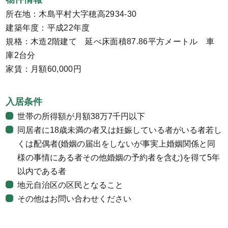
所在地：木島平村大字穂高2934-30
建築年度：平成22年度
規格：木造2階建て 延べ床面積87.86平方メートル 車
庫2台分
家賃：月額60,000円
入居条件
世帯の所得額が月額38万7千円以下
同居者に18歳未満の者又は妊娠している者がいる者若し
くは配偶者(婚姻の届出をしないが事実上婚姻関係と同
様の事情にある者その他婚姻の予約者を含む)を得て5年
以内である者
地元自治区の区民となること
その他はお問い合わせください