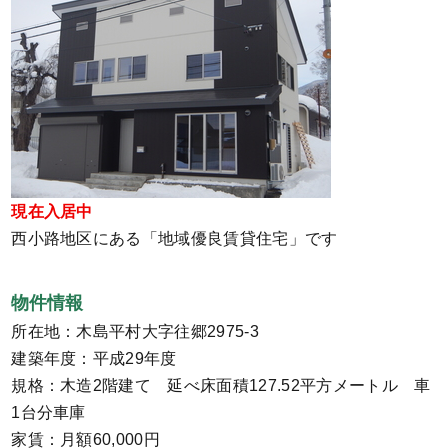
現在入居中
西小路地区にある「地域優良賃貸住宅」です
物件情報
所在地：木島平村大字往郷2975-3
建築年度：平成29年度
規格：木造2階建て 延べ床面積127.52平方メートル 車
1台分車庫
家賃：月額60,000円