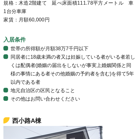
規格：木造2階建て 延べ床面積111.78平方メートル 車
1台分車庫
家賃：月額60,000円
入居条件
世帯の所得額が月額38万7千円以下
同居者に18歳未満の者又は妊娠している者がいる者若し
くは配偶者(婚姻の届出をしないが事実上婚姻関係と同
様の事情にある者その他婚姻の予約者を含む)を得て5年
以内である者
地元自治区の区民となること
その他はお問い合わせください
西小路A棟