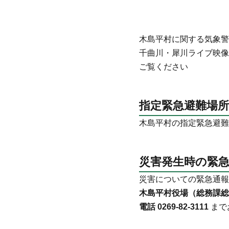
木島平村に関する気象
千曲川・犀川ライブ映
ご覧ください
指定緊急避難場所
木島平村の指定緊急避難
災害発生時の緊
災害についての緊急通報
木島平村役場（総務課総
電話 0269-82-3111
まで