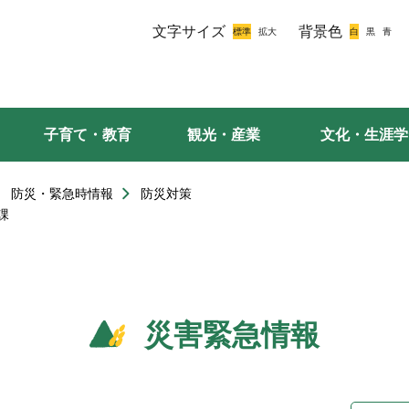
文字サイズ
背景色
子育て・教育
観光・産業
文化・生涯学
防災・緊急時情報
防災対策
課
災害緊急情報