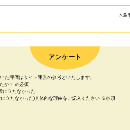
木島
アンケート