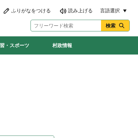
言語選択
習・スポーツ
村政情報