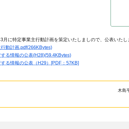
年3月に特定事業主行動計画を策定いたしましので、公表いたし
画.pdf(266KBytes)
情報の公表(H28)(59.4KBytes)
る情報の公表（H29）[PDF：57KB]
木島