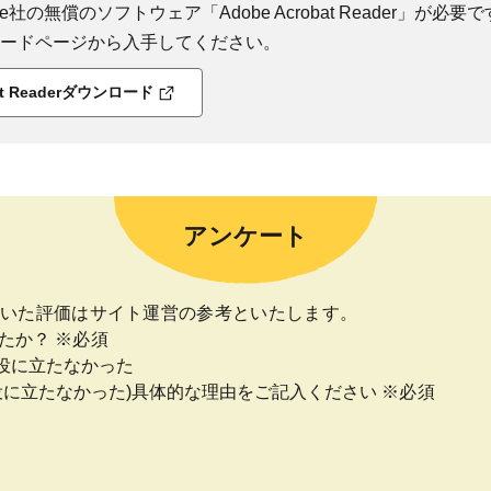
社の無償のソフトウェア「Adobe Acrobat Reader」が必要です
ダウンロードページから入手してください。
bat Readerダウンロード
アンケート