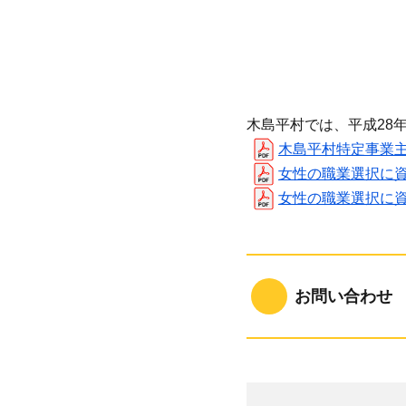
木島平村では、平成28
木島平村特定事業主行動計
女性の職業選択に資する
女性の職業選択に資す
お問い合わせ