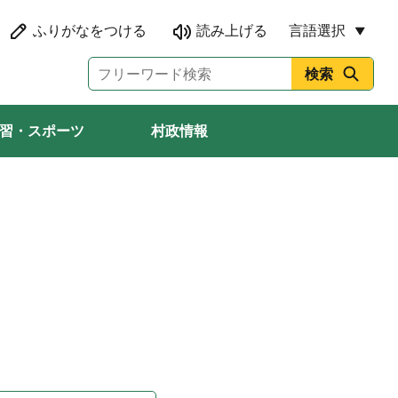
言語選択
習・スポーツ
村政情報