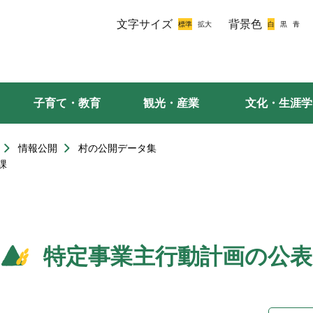
文字サイズ
背景色
子育て・教育
観光・産業
文化・生涯学
情報公開
村の公開データ集
課
特定事業主行動計画の公表