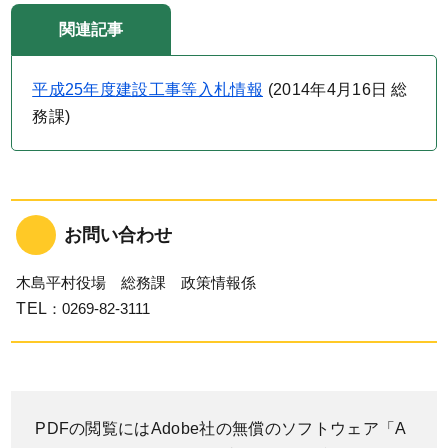
関連記事
平成25年度建設工事等入札情報
(
2014年4月16日
総
務課
)
お問い合わせ
木島平村役場 総務課 政策情報係
TEL
：0269-82-3111
PDFの閲覧にはAdobe社の無償のソフトウェア「A