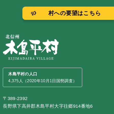
村への要望はこちら
木島平村の人口
4,375人（2020年10月1日国勢調査）
〒389-2392
長野県下高井郡木島平村大字往郷914番地6