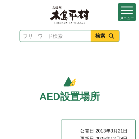
本
文
メニュー
へ
移
動
AED設置場所
公開日 2013年3月21日
更新日 2025年12月9日