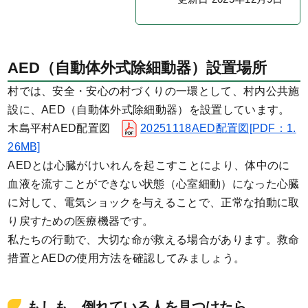
AED（自動体外式除細動器）設置場所
村では、安全・安心の村づくりの一環として、村内公共施
設に、AED（自動体外式除細動器）を設置しています。
木島平村AED配置図
20251118AED配置図[PDF：1.
26MB]
AEDとは心臓がけいれんを起こすことにより、体中のに
血液を流すことができない状態（心室細動）になった心臓
に対して、電気ショックを与えることで、正常な拍動に取
り戻すための医療機器です。
私たちの行動で、大切な命が救える場合があります。救命
措置とAEDの使用方法を確認してみましょう。
もしも 倒れている人を見つけたら