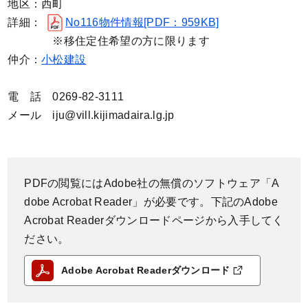
地区：西町
詳細：
No116物件情報[PDF：959KB]
※移住定住希望の方に限ります
仲介：
小松建設
電 話 0269-82-3111
メール iju@vill.kijimadaira.lg.jp
PDFの閲覧にはAdobe社の無償のソフトウェア「A
dobe Acrobat Reader」が必要です。下記のAdobe
Acrobat Readerダウンロードページから入手してく
ださい。
Adobe Acrobat Readerダウンロード