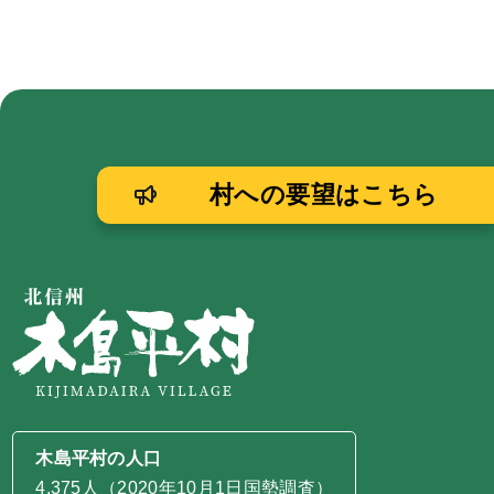
村への要望はこちら
木島平村の人口
4,375人（2020年10月1日国勢調査）