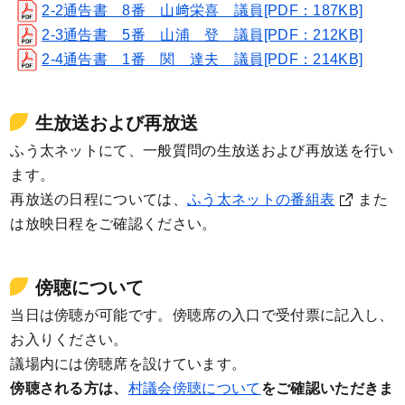
2-2通告書 8番 山﨑栄喜 議員[PDF：187KB]
2-3通告書 5番 山浦 登 議員[PDF：212KB]
2-4通告書 1番 関 達夫 議員[PDF：214KB]
生放送および再放送
ふう太ネットにて、一般質問の生放送および再放送を行い
ます。
再放送の日程については、
ふう太ネットの番組表
また
は放映日程をご確認ください。
傍聴について
当日は傍聴が可能です。傍聴席の入口で受付票に記入し、
お入りください。
議場内には傍聴席を設けています。
傍聴される方は、
村議会傍聴について
をご確認いただきま