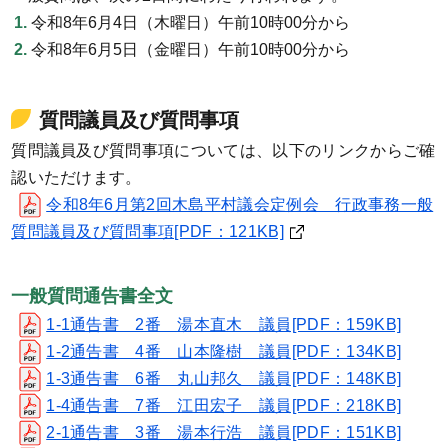
令和8年6月4日（木曜日）午前10時00分から
令和8年6月5日（金曜日）午前10時00分から
質問議員及び質問事項
質問議員及び質問事項については、以下のリンクからご確
認いただけます。
令和8年6月第2回木島平村議会定例会 行政事務一般
質問議員及び質問事項[PDF：121KB]
一般質問通告書全文
1-1通告書 2番 湯本直木 議員[PDF：159KB]
1-2通告書 4番 山本隆樹 議員[PDF：134KB]
1-3通告書 6番 丸山邦久 議員[PDF：148KB]
1-4通告書 7番 江田宏子 議員[PDF：218KB]
2-1通告書 3番 湯本行浩 議員[PDF：151KB]