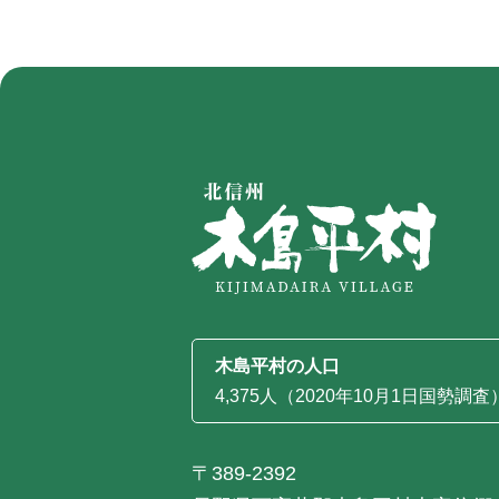
木島平村の人口
4,375人（2020年10月1日国勢調査
〒389-2392