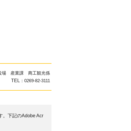
役場 産業課 商工観光係
TEL
：0269-82-3111
。下記のAdobe Acr