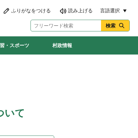
言語選択
習・スポーツ
村政情報
ついて