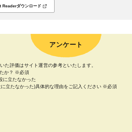
bat Readerダウンロード
アンケート