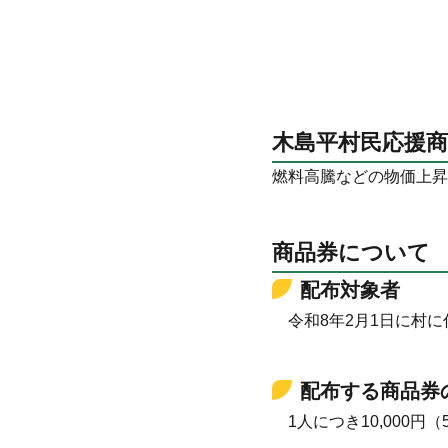
木島平村民応援
燃料高騰などの物価上昇
商品券について
配布対象者
令和8年2月1日に村に
配布する商品券
1人につき10,000円（