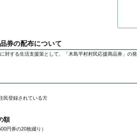
商品券の配布について
に対する生活支援策として、「木島平村村民応援商品券」の発
住民登録されている方
の額
500円券の20枚綴り）