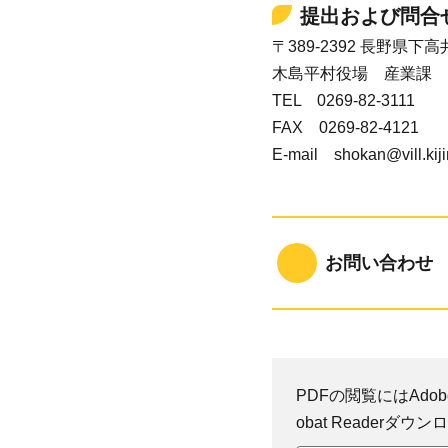
提出および問合
〒389-2392 長野県
木島平村役場 産業課 
TEL 0269-82-3111
FAX 0269-82-4121
E-mail shokan@vill.kiji
お問い合わせ
PDFの閲覧にはAdobe
obat Reader