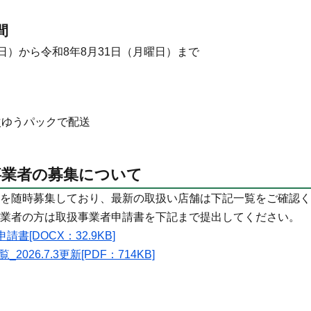
間
日）から令和8年8月31日（月曜日）まで
次ゆうパックで配送
事業者の募集について
を随時募集しており、最新の取扱い店舗は下記一覧をご確認く
業者の方は取扱事業者申請書を下記まで提出してください。
書[DOCX：32.9KB]
2026.7.3更新[PDF：714KB]