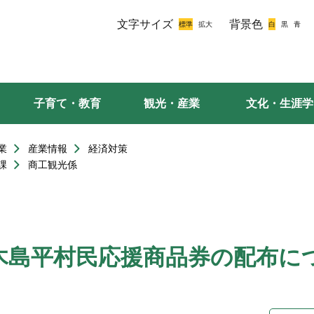
文字サイズ
背景色
子育て・教育
観光・産業
文化・生涯学
業
産業情報
経済対策
課
商工観光係
木島平村民応援商品券の配布に