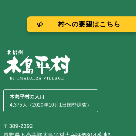
村への要望はこちら
木島平村の人口
4,375人（2020年10月1日国勢調査）
〒389-2392
長野県下高井郡木島平村大字往郷914番地6