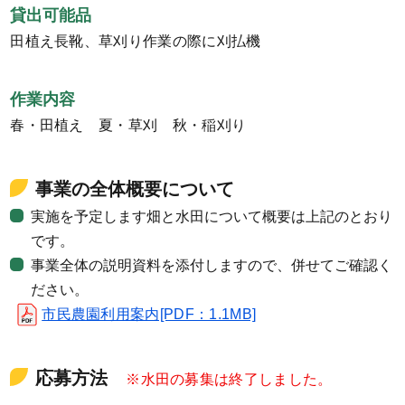
貸出可能品
田植え長靴、草刈り作業の際に刈払機
作業内容
春・田植え 夏・草刈 秋・稲刈り
事業の全体概要について
実施を予定します畑と水田について概要は上記のとおり
です。
事業全体の説明資料を添付しますので、併せてご確認く
ださい。
市民農園利用案内[PDF：1.1MB]
応募方法
※水田の募集は終了しました。