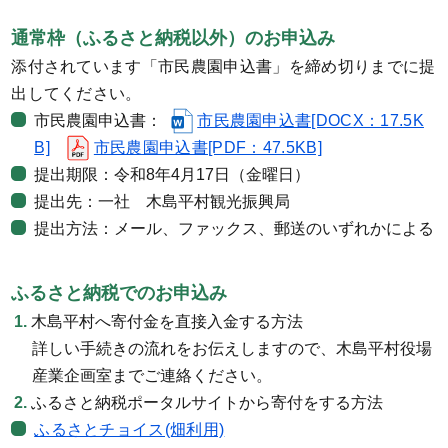
通常枠（ふるさと納税以外）のお申込み
添付されています「市民農園申込書」を締め切りまでに提
出してください。
市民農園申込書：
市民農園申込書[DOCX：17.5K
B]
市民農園申込書[PDF：47.5KB]
提出期限：令和8年4月17日（金曜日）
提出先：一社 木島平村観光振興局
提出方法：メール、ファックス、郵送のいずれかによる
ふるさと納税でのお申込み
木島平村へ寄付金を直接入金する方法
詳しい手続きの流れをお伝えしますので、木島平村役場
産業企画室までご連絡ください。
ふるさと納税ポータルサイトから寄付をする方法
ふるさとチョイス(畑利用)