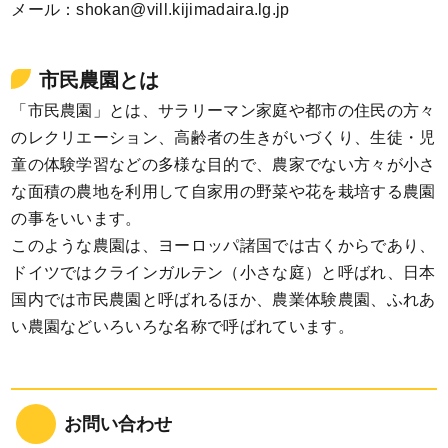
メール：shokan@vill.kijimadaira.lg.jp
市民農園とは
「市民農園」とは、サラリーマン家庭や都市の住民の方々
のレクリエーション、高齢者の生きがいづくり、生徒・児
童の体験学習などの多様な目的で、農家でない方々が小さ
な面積の農地を利用して自家用の野菜や花を栽培する農園
の事をいいます。
このような農園は、ヨーロッパ諸国では古くからであり、
ドイツではクラインガルテン（小さな庭）と呼ばれ、日本
国内では市民農園と呼ばれるほか、農業体験農園、ふれあ
い農園などいろいろな名称で呼ばれています。
お問い合わせ