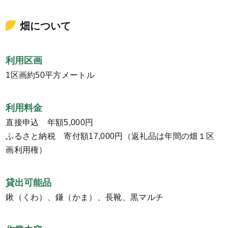
畑について
利用区画
1区画約50平方メートル
利用料金
直接申込 年額5,000円
ふるさと納税 寄付額17,000円（返礼品は年間の畑１区
画利用権）
貸出可能品
鍬（くわ）、鎌（かま）、長靴、黒マルチ