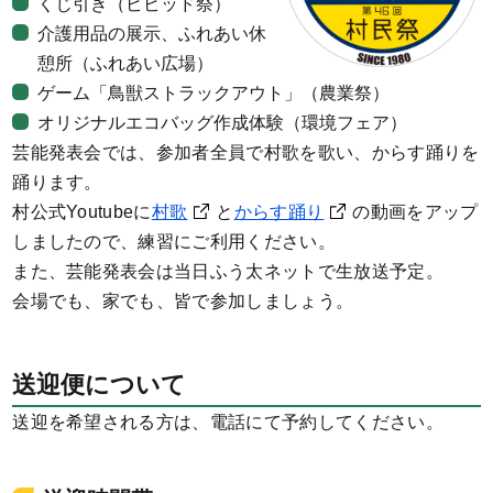
くじ引き（ビビッド祭）
介護用品の展示、ふれあい休
憩所（ふれあい広場）
ゲーム「鳥獣ストラックアウト」（農業祭）
オリジナルエコバッグ作成体験（環境フェア）
芸能発表会では、参加者全員で村歌を歌い、からす踊りを
踊ります。
村公式Youtubeに
村歌
と
からす踊り
の動画をアップ
しましたので、練習にご利用ください。
また、芸能発表会は当日ふう太ネットで生放送予定。
会場でも、家でも、皆で参加しましょう。
送迎便について
送迎を希望される方は、電話にて予約してください。