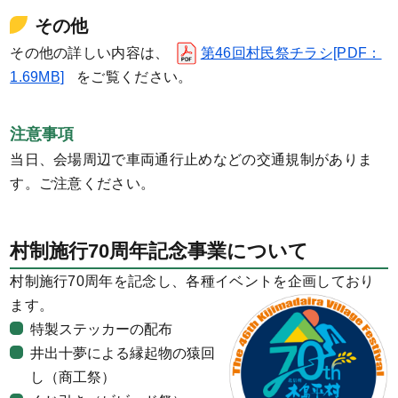
その他
その他の詳しい内容は、
第46回村民祭チラシ[PDF：
1.69MB]
をご覧ください。
注意事項
当日、会場周辺で車両通行止めなどの交通規制がありま
す。ご注意ください。
村制施行70周年記念事業について
村制施行70周年を記念し、各種イベントを企画しており
ます。
特製ステッカーの配布
井出十夢による縁起物の猿回
し（商工祭）