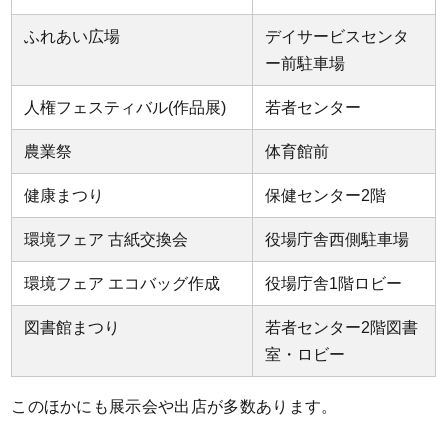
ふれあい広場
デイサービスセンタ
ー前駐車場
人権フェスティバル(作品展)
若者センター
農業祭
体育館前
健康まつり
保健センター2階
環境フェア 古紙交換会
役場庁舎西側駐車場
環境フェア エコバッグ作成
役場庁舎1階ロビー
図書館まつり
若者センター2階図書
室・ロビー
このほかにも展示会や出店が多数あります。