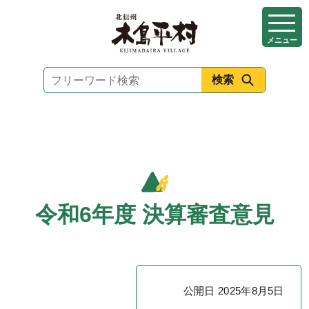
本
文
メニュー
へ
移
動
令和6年度 決算審査意見
公開日 2025年8月5日