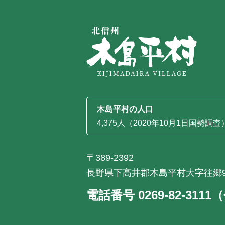
木島平村の人口
4,375人（2020年10月1日国勢調査
〒389-2392
長野県下高井郡木島平村大字往郷9
電話番号 0269-82-311