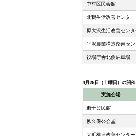
中村区民会館
北鴨生活改善センター
原大沢生活改善センタ
平沢農業構造改善セン
役場庁舎北側駐車場
4月25日（土曜日）の開
実施会場
糠千公民館
柳久保公会堂
大町構造改善センター