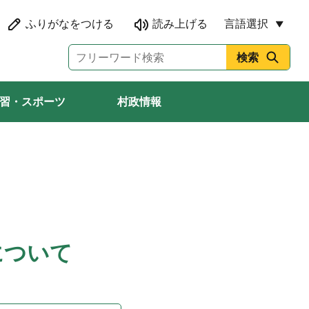
言語選択
習・スポーツ
村政情報
について