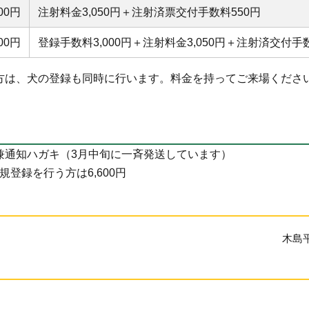
600円
注射料金3,050円＋注射済票交付手数料550円
600円
登録手数料3,000円＋注射料金3,050円＋注射済交付手
方は、犬の登録も同時に行います。料金を持ってご来場くださ
兼通知ハガキ（3月中旬に一斉発送しています）
新規登録を行う方は6,600円
木島