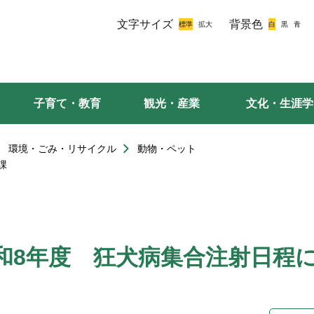
文字サイズ
背景色
子育て・教育
観光・産業
文化・生涯学
環境・ごみ・リサイクル
動物・ペット
課
和8年度 狂犬病集合注射日程