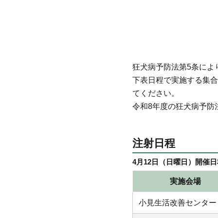
狂犬病予防法第5条によ
下表日程で実施する集合
てください。
令和8年度の狂犬病予防
注射日程
4月12日（日曜日）開催日
実施会場
小見生活改善センター