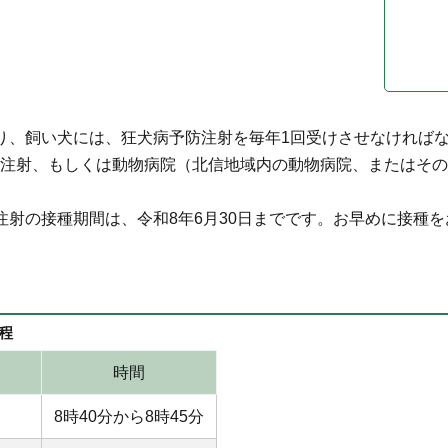
り、飼い犬には、狂犬病予防注射を毎年1回受けさせなければ
注射、もしくは動物病院（北信地域内の動物病院、またはその
注射の接種期間は、令和8年6月30日までです。お早めに接種
程
時間
8時40分から8時45分