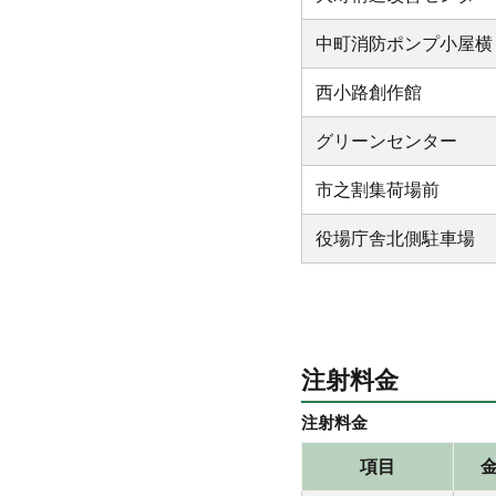
中町消防ポンプ小屋横
西小路創作館
グリーンセンター
市之割集荷場前
役場庁舎北側駐車場
注射料金
注射料金
項目