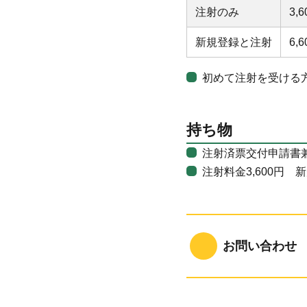
注射のみ
3,
新規登録と注射
6,
初めて注射を受ける
持ち物
注射済票交付申請書
注射料金3,600円 
お問い合わせ