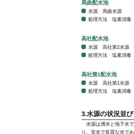
馬曲配水池
水源 馬曲水源
処理方法 塩素消毒
高社配水池
水源 高社第2水源
処理方法 塩素消毒
高社第1配水池
水源 高社第1水源
処理方法 塩素消毒
3.水源の状況並
水源は湧水と地下水で
り、安全で良質な水であ