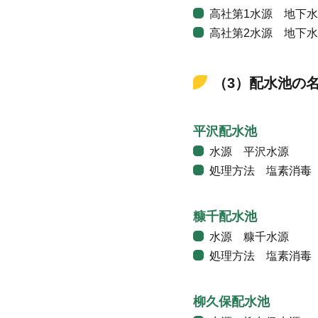
高社第1水源 地下水
高社第2水源 地下水
（3）配水池の
平沢配水池
水源 平沢水源
処理方法 塩素消毒
糠千配水池
水源 糠千水源
処理方法 塩素消毒
柳久保配水池