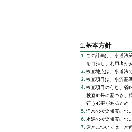
1.基本方針
この計画は、水道法
を目指し、利用者が
検査地点は、水道法
検査項目は、水質基
検査項目のうち、省
検査結果に基づき、
行う必要があるため
浄水の検査頻度につ
水源の検査頻度につ
原水については「水