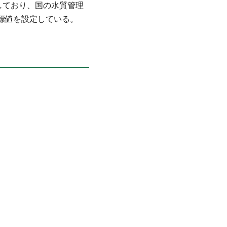
しており、国の水質管理
）目標値を設定している。