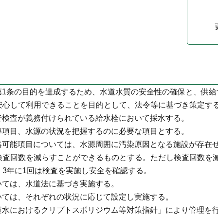
第1条の目的を達成するため、水道水質の安全性の確保と、供給
安心して利用できることを目的として、法令等に基づき策定す
で検査が義務付けられている給水栓において採水する。
準項目、水源の状況を把握するのに必要な項目とする。
略可能項目については、水源周囲に汚染原因となる施設が存在
検査回数を減らすことができるものとする。ただし検査回数を
、3年に1回は検査を実施し安全を確認する。
いては、水道法に基づき実施する。
いては、それぞれの状況に応じて設定し実施する。
道水におけるクリプトスポリジウム等対策指針」により管理を