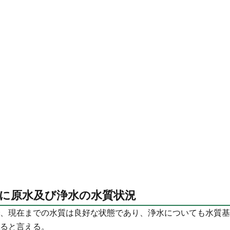
びに原水及び浄水の水質状況
、現在までの水質は良好な状態であり、浄水についても水質基
ると言える。