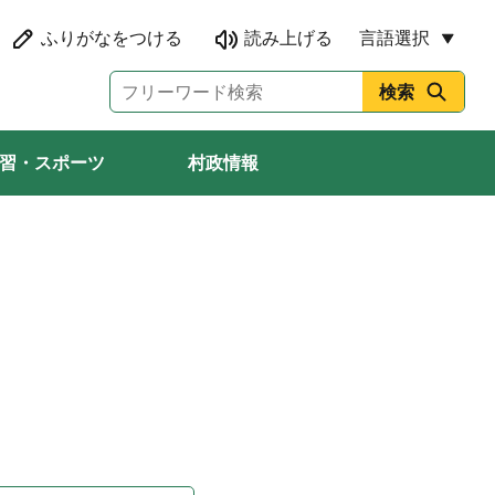
言語選択
習・スポーツ
村政情報