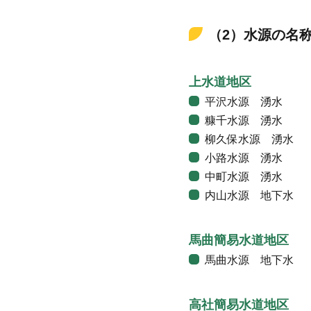
（2）水源の名
上水道地区
平沢水源 湧水
糠千水源 湧水
柳久保水源 湧水
小路水源 湧水
中町水源 湧水
内山水源 地下水
馬曲簡易水道地区
馬曲水源 地下水
高社簡易水道地区