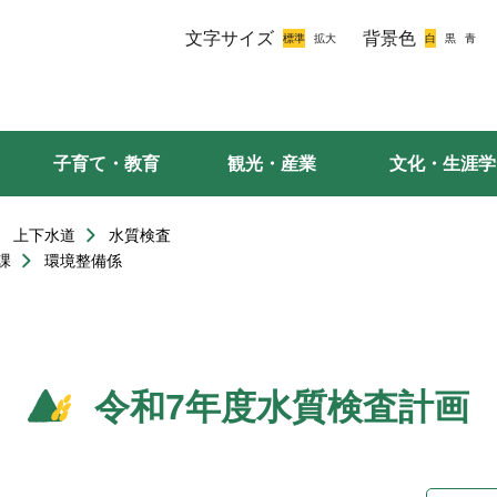
文字サイズ
背景色
子育て・教育
観光・産業
文化・生涯学
上下水道
水質検査
課
環境整備係
令和7年度水質検査計画