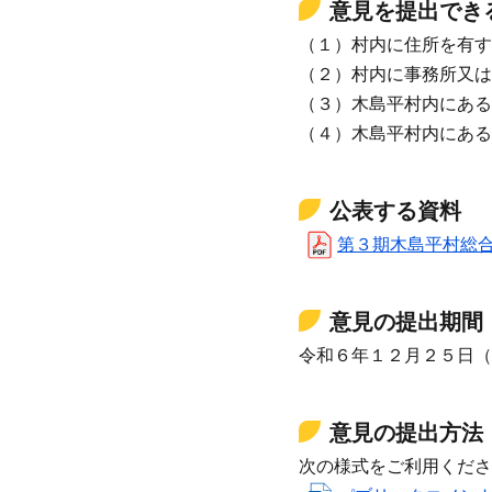
意見を提出でき
（１）村内に住所を有す
（２）村内に事務所又は
（３）木島平村内にある
（４）木島平村内にある
公表する資料
第３期木島平村総合戦略
意見の提出期間
令和６年１２月２５日
意見の提出方法
次の様式をご利用くださ