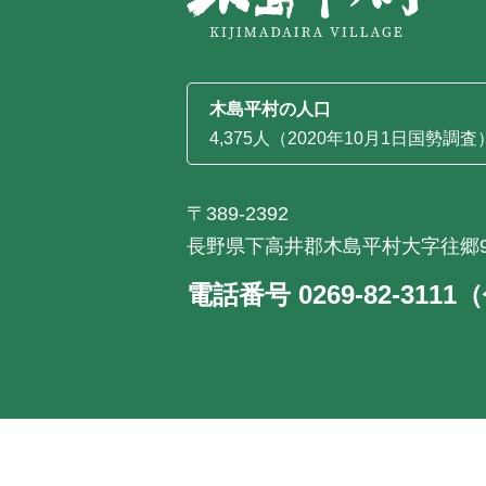
木島平村の人口
4,375人（2020年10月1日国勢調査
〒389-2392
長野県下高井郡木島平村大字往郷9
電話番号 0269-82-311