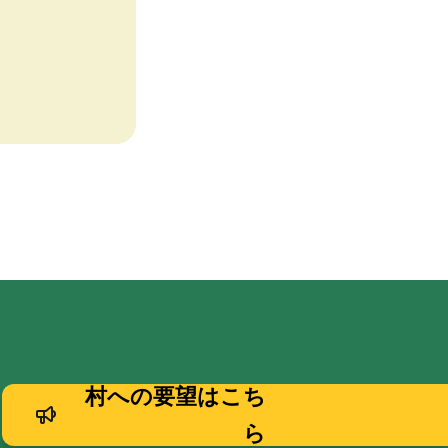
村への要望はこち
ら