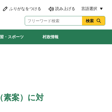
言語選択
習・スポーツ
村政情報
（素案）に対