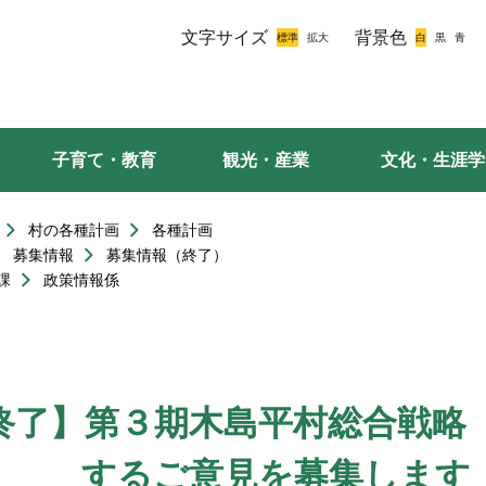
文字サイズ
背景色
子育て・教育
観光・産業
文化・生涯学
村の各種計画
各種計画
募集情報
募集情報（終了）
課
政策情報係
終了】第３期木島平村総合戦略
するご意見を募集します