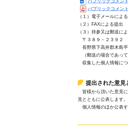
パブリックコメント応募
パブリックコメント応募
（１）電子メールによる提出 メ
（２）FAXによる提出
（３）持参又は郵送によ
〒３８９－２３９２
長野県下高井郡木島平
（郵送の場合であって
収集した個人情報につ
提出された意見
皆様から頂いた意見に
見とともに公表します。
個人情報のほか公表す