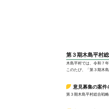
第３期木島平村
木島平村では、令和７年
このたび、「第３期木島
意見募集の案件
第３期木島平村総合戦略