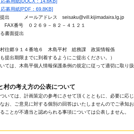
用紙[DOCX：14.6KB]
用紙[PDF：69.8KB]
ールアドレス seisaku@vill.kijimadaira.lg.jp
 FAX番号 ０２６９－８２－４１２１
る書面提出
村往郷９１４番地６ 木島平村 総務課 政策情報係
も提出期限までに到着するようにご提出ください。）
いては、木島平個人情報保護条例の規定に従って適切に取り扱
と村の考え方の公表について
ついては、計画策定の参考にさせて頂くとともに、必要に応じ
なお、ご意見に対する個別の回答はいたしませんのでご承知お
ることが不適当と認められる事項については公表しません。