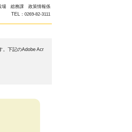
役場 総務課 政策情報係
TEL
：0269-82-3111
。下記のAdobe Acr