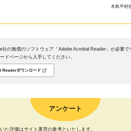
木島平村
社の無償のソフトウェア「Adobe Acrobat Reader」が必要です
ダウンロードページから入手してください。
bat Readerダウンロード
アンケート