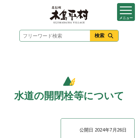
本
文
メニュー
へ
移
動
水道の開閉栓等について
公開日 2024年7月26日