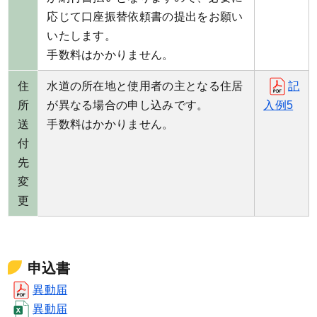
応じて口座振替依頼書の提出をお願い
いたします。
手数料はかかりません。
住
水道の所在地と使用者の主となる住居
記
所
が異なる場合の申し込みです。
入例5
送
手数料はかかりません。
付
先
変
更
申込書
異動届
異動届