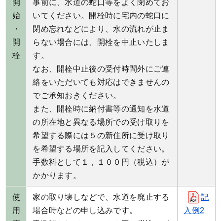
開
事前に、水道の蛇口等をよく閉めてお
始
いてください。開栓時に宅内の蛇口に
・
閉め忘れなどにより、水の流れが止ま
開
らない場合には、開栓を中止いたしま
栓
す。
なお、開栓中止後の受付時間外にご連
絡をいただいても対応はできませんの
でご承知おきください。
また、開栓時に納付書等の通知を水道
の所在地と異なる場所での受け取りを
希望する際には５の新住所に受け取り
を希望する場所を記入してください。
手数料として１，１００円（税込）が
かかります。
使
家の取り壊しなどで、水道を廃止する
記
用
場合時などの申し込みです。
入例2