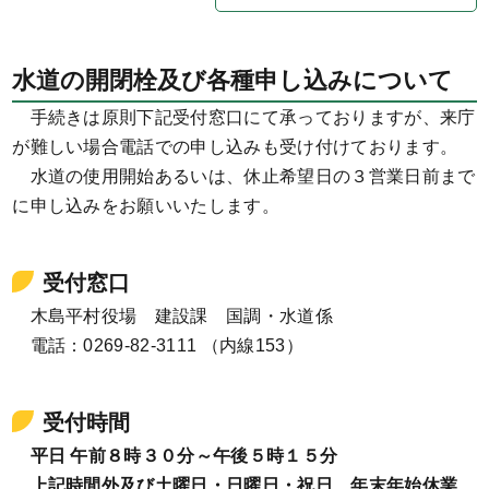
水道の開閉栓及び各種申し込みについて
手続きは原則下記受付窓口にて承っておりますが、来庁
が難しい場合電話での申し込みも受け付けております。
水道の使用開始あるいは、休止希望日の３営業日前まで
に申し込みをお願いいたします。
受付窓口
木島平村役場 建設課 国調・水道係
電話：0269-82-3111 （内線153）
受付時間
平日 午前８時３０分～午後５時１５分
上記時間外及び土曜日・日曜日・祝日、年末年始休業