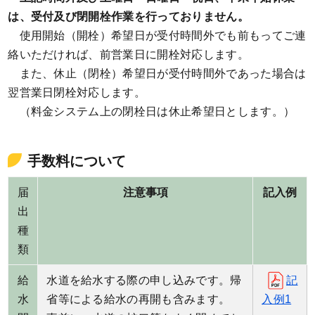
は、受付及び閉開栓作業を行っておりません。
使用開始（開栓）希望日が受付時間外でも前もってご連
絡いただければ、前営業日に開栓対応します。
また、休止（閉栓）希望日が受付時間外であった場合は
翌営業日閉栓対応します。
（料金システム上の閉栓日は休止希望日とします。）
手数料について
届
注意事項
記入例
出
種
類
給
水道を給水する際の申し込みです。帰
記
水
省等による給水の再開も含みます。
入例1