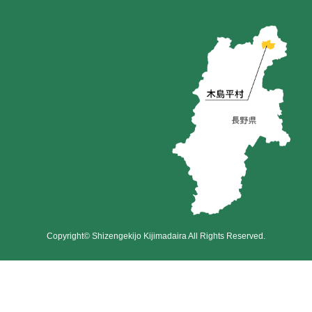
Copyright© Shizengekijo Kijimadaira All Rights Reserved.