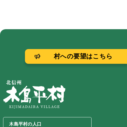
村への要望はこちら
木島平村の人口