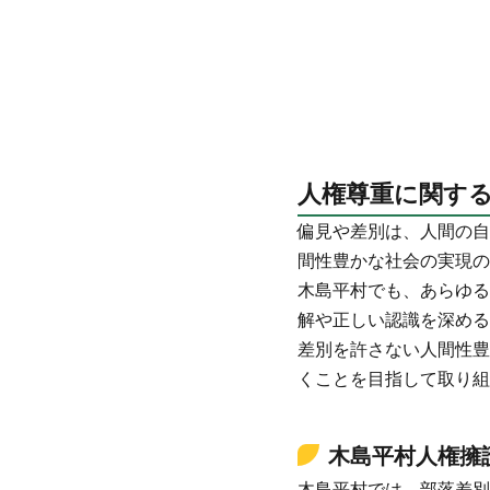
人権尊重に関す
偏見や差別は、人間の自
間性豊かな社会の実現の
木島平村でも、あらゆる
解や正しい認識を深める
差別を許さない人間性豊
くことを目指して取り組
木島平村人権擁
木島平村では、部落差別