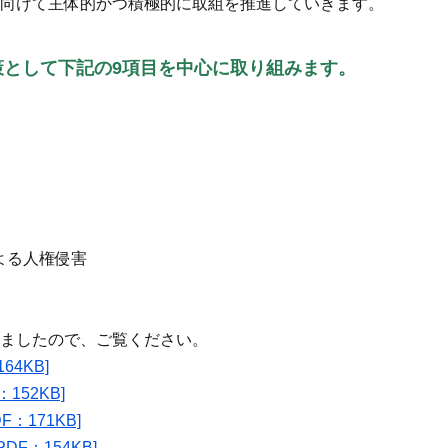
向けて主体的かつ積極的に取組を推進していきます。
策として下記の9項目を中心に取り組みます。
よる人権侵害
ましたので、ご覧ください。
64KB]
152KB]
：171KB]
DF：154KB]