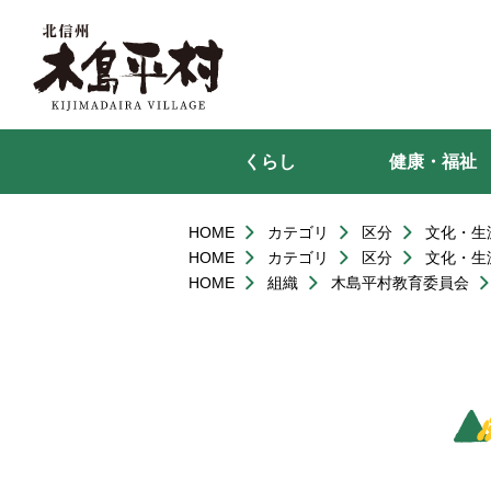
本
文
へ
移
動
くらし
健康・福祉
HOME
カテゴリ
区分
文化・生
HOME
カテゴリ
区分
文化・生
HOME
組織
木島平村教育委員会