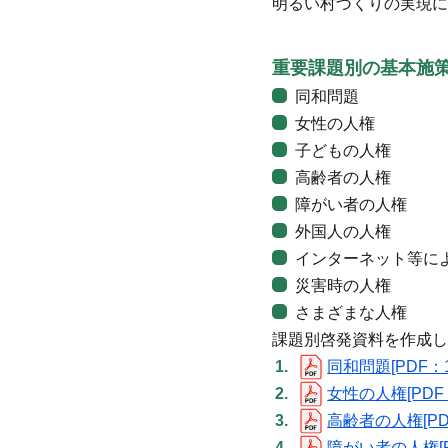
明るい村づくりの実現に
重要課題別の基本施
同和問題
女性の人権
子どもの人権
高齢者の人権
障がい者の人権
外国人の人権
インターネット等に
災害時の人権
さまざまな人権
課題別啓発資料を作成し
同和問題[PDF：1
女性の人権[PDF：
高齢者の人権[PDF
障がい者の人権[P