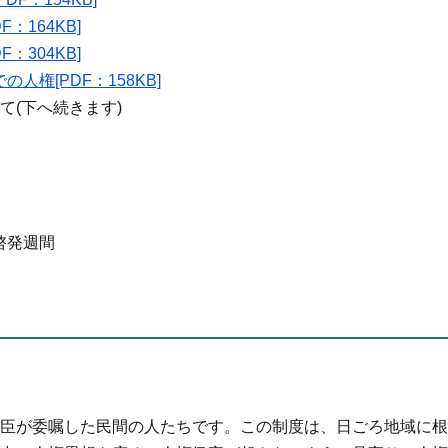
：164KB]
：304KB]
人権[PDF：158KB]
て(下へ続きます)
啓発週間
臣が委嘱した民間の人たちです。この制度は、日ごろ地域に根