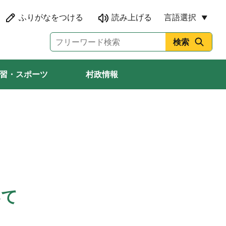
言語選択
習・スポーツ
村政情報
いて