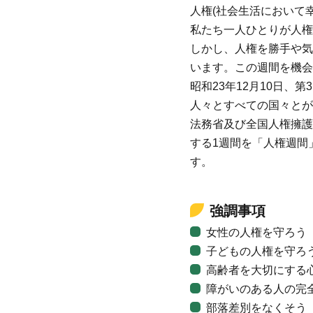
人権(社会生活において
私たち一人ひとりが人
しかし、人権を勝手や気
います。この週間を機会
昭和23年12月10日
人々とすべての国々とが
法務省及び全国人権擁護
する1週間を「人権週間
す。
強調事項
女性の人権を守ろう
子どもの人権を守ろ
高齢者を大切にする
障がいのある人の完
部落差別をなくそう