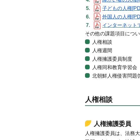
子どもの人権[PDF
外国人の人権[PDF
インターネットでの
その他の課題項目につい
人権相談
人権週間
人権擁護委員制度
人権同和教育学習会
北朝鮮人権侵害問題
人権相談
人権擁護委員
人権擁護委員は、法務大