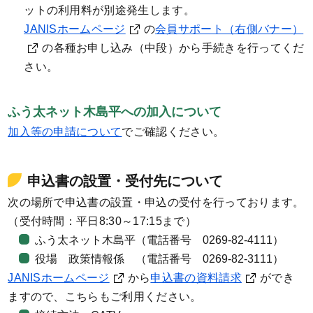
ットの利用料が別途発生します。
JANISホームページ
の
会員サポート（右側バナー）
の各種お申し込み（中段）から手続きを行ってくだ
さい。
ふう太ネット木島平への加入について
加入等の申請について
でご確認ください。
申込書の設置・受付先について
次の場所で申込書の設置・申込の受付を行っております。
（受付時間：平日8:30～17:15まで）
ふう太ネット木島平（電話番号 0269-82-4111）
役場 政策情報係 （電話番号 0269-82-3111）
JANISホームページ
から
申込書の資料請求
ができ
ますので、こちらもご利用ください。