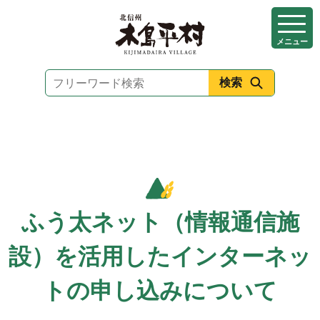
本
文
メニュー
へ
移
動
ふう太ネット（情報通信施
設）を活用したインターネッ
トの申し込みについて