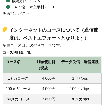
接続方法 CATV
CATV名 木島平村FTTH
を選択ください。
インターネットのコースについて（通信速
度は、ベストエフォートとなります）
各種コースは、次の４コースです。
コース別料金一覧
コース名
月額使用料
データ受信・送信速度
（税抜）
1ギガコース
4,600円
1ギガbps
100メガコース
4,000円
100メガbps
30メガコース
3,800円
30メガbps