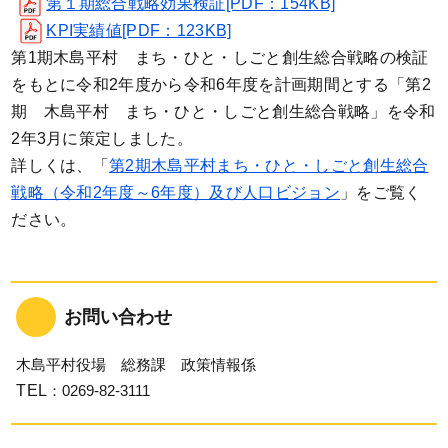
第１期総合戦略効果検証[PDF：154KB]
KPI実績値[PDF：123KB]
第1期木島平村 まち・ひと・しごと創生総合戦略の検証
をもとに令和2年度から令和6年度を計画期間とする「第2
期 木島平村 まち・ひと・しごと創生総合戦略」を令和
2年3月に策定しました。
詳しくは、「
第2期木島平村まち・ひと・しごと創生総合
戦略（令和2年度～6年度）及び人口ビジョン
」をご覧く
ださい。
お問い合わせ
木島平村役場 総務課 政策情報係
TEL
：0269-82-3111