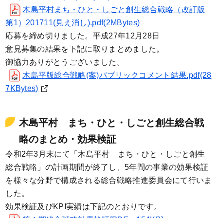
木島平村まち・ひと・しごと創生総合戦略（改訂版
第1）201711(見え消し).pdf(2MBytes)
応募を締め切りました。平成27年12月28日
意見募集の結果を下記に取りまとめました。
御協力ありがとうございました。
木島平版総合戦略(案)パブリックコメント結果.pdf(28
7KBytes)
木島平村 まち・ひと・しごと創生総合戦
略のまとめ・効果検証
令和2年3月末にて「木島平村 まち・ひと・しごと創生
総合戦略」の計画期間が終了し、5年間の事業の効果検証
を様々な分野で構成される総合戦略推進委員会にて行いま
した。
効果検証及びKPI実績は下記のとおりです。