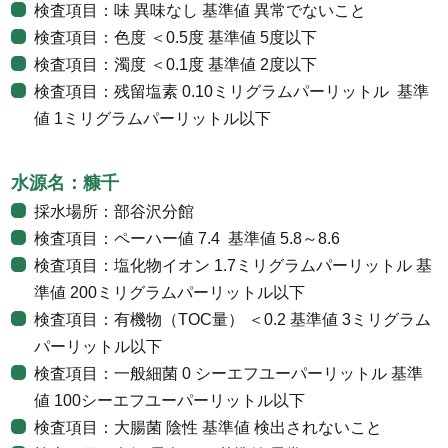
検査項目：味 異味なし 基準値 異常でないこと
検査項目：色度 ＜0.5度 基準値 5度以下
検査項目：濁度 ＜0.1度 基準値 2度以下
検査項目：残留塩素 0.10ミリグラムパーリットル 基準
値 1ミリグラムパーリットル以下
水源名：糠千
採水場所：部谷沢分館
検査項目：ペーハー値 7.4 基準値 5.8～8.6
検査項目：塩化物イオン 1.7ミリグラムパーリットル 基
準値 200ミリグラムパーリットル以下
検査項目：有機物（TOC量） ＜0.2 基準値 3ミリグラム
パーリットル以下
検査項目：一般細菌 0 シーエフユーパーリットル 基準
値 100シーエフユーパーリットル以下
検査項目：大腸菌 陰性 基準値 検出されないこと