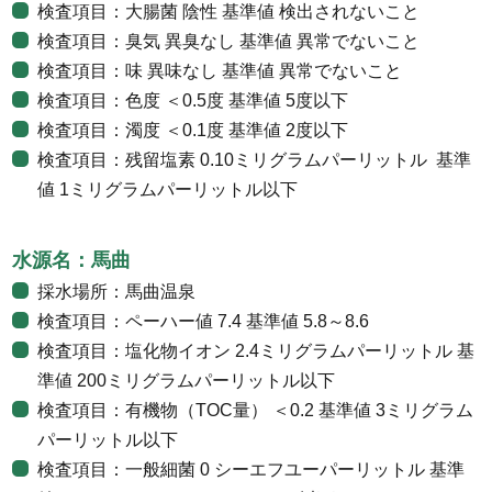
検査項目：大腸菌 陰性 基準値 検出されないこと
検査項目：臭気 異臭なし 基準値 異常でないこと
検査項目：味 異味なし 基準値 異常でないこと
検査項目：色度 ＜0.5度 基準値 5度以下
検査項目：濁度 ＜0.1度 基準値 2度以下
検査項目：残留塩素 0.10ミリグラムパーリットル 基準
値 1ミリグラムパーリットル以下
水源名：馬曲
採水場所：馬曲温泉
検査項目：ペーハー値 7.4 基準値 5.8～8.6
検査項目：塩化物イオン 2.4ミリグラムパーリットル 基
準値 200ミリグラムパーリットル以下
検査項目：有機物（TOC量） ＜0.2 基準値 3ミリグラム
パーリットル以下
検査項目：一般細菌 0 シーエフユーパーリットル 基準