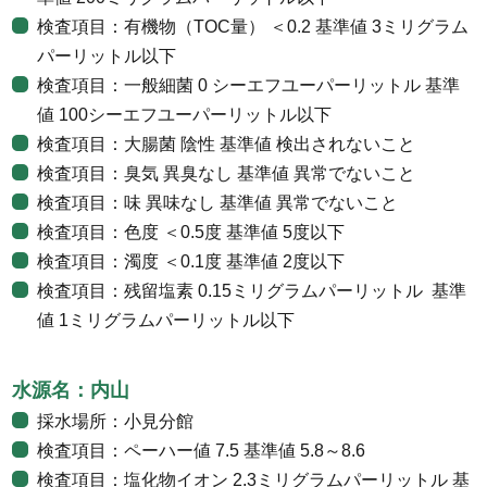
検査項目：有機物（TOC量） ＜0.2 基準値 3ミリグラム
パーリットル以下
検査項目：一般細菌 0 シーエフユーパーリットル 基準
値 100シーエフユーパーリットル以下
検査項目：大腸菌 陰性 基準値 検出されないこと
検査項目：臭気 異臭なし 基準値 異常でないこと
検査項目：味 異味なし 基準値 異常でないこと
検査項目：色度 ＜0.5度 基準値 5度以下
検査項目：濁度 ＜0.1度 基準値 2度以下
検査項目：残留塩素 0.15ミリグラムパーリットル 基準
値 1ミリグラムパーリットル以下
水源名：内山
採水場所：小見分館
検査項目：ペーハー値 7.5 基準値 5.8～8.6
検査項目：塩化物イオン 2.3ミリグラムパーリットル 基