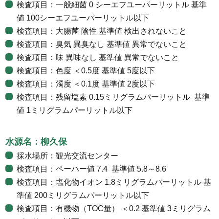
検査項目：一般細菌 0 シーエフユーパーリットル 基準
値 100シーエフユーパーリットル以下
検査項目：大腸菌 陰性 基準値 検出されないこと
検査項目：臭気 異臭なし 基準値 異常でないこと
検査項目：味 異味なし 基準値 異常でないこと
検査項目：色度 ＜0.5度 基準値 5度以下
検査項目：濁度 ＜0.1度 基準値 2度以下
検査項目：残留塩素 0.15ミリグラムパーリットル 基準
値 1ミリグラムパーリットル以下
水源名：柳久保
採水場所：観光交流センター
検査項目：ペーハー値 7.4 基準値 5.8～8.6
検査項目：塩化物イオン 1.8ミリグラムパーリットル 基
準値 200ミリグラムパーリットル以下
検査項目：有機物（TOC量） ＜0.2 基準値 3ミリグラム