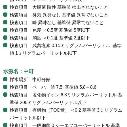
検査項目：大腸菌 陰性 基準値 検出されないこと
検査項目：臭気 異臭なし 基準値 異常でないこと
検査項目：味 異味なし 基準値 異常でないこと
検査項目：色度 ＜0.5度 基準値 5度以下
検査項目：濁度 ＜0.1度 基準値 2度以下
検査項目：残留塩素 0.15ミリグラムパーリットル 基準
値 1ミリグラムパーリットル以下
水源名：中町
採水場所：中町分館
検査項目：ペーハー値 7.5 基準値 5.8～8.6
検査項目：塩化物イオン 6.3ミリグラムパーリットル 基
準値 200ミリグラムパーリットル以下
検査項目：有機物（TOC量） ＜0.2 基準値 3ミリグラム
パーリットル以下
検査項目：一般細菌 0 シーエフユーパーリットル 基準