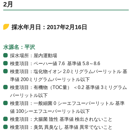
2月
採水年月日：2017年2月16日
水源名：平沢
採水場所：屋内運動場
検査項目：ペーハー値 7.6 基準値 5.8～8.6
検査項目：塩化物イオン 2.0ミリグラムパーリットル 基
準値 200ミリグラムパーリットル以下
検査項目：有機物（TOC量） ＜0.2 基準値 3ミリグラム
パーリットル以下
検査項目：一般細菌 0 シーエフユーパーリットル 基準
値 100シーエフユーパーリットル以下
検査項目：大腸菌 陰性 基準値 検出されないこと
検査項目：臭気 異臭なし 基準値 異常でないこと