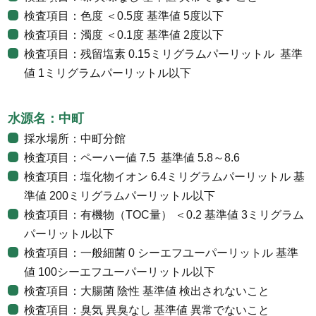
検査項目：色度 ＜0.5度 基準値 5度以下
検査項目：濁度 ＜0.1度 基準値 2度以下
検査項目：残留塩素 0.15ミリグラムパーリットル 基準
値 1ミリグラムパーリットル以下
水源名：中町
採水場所：中町分館
検査項目：ペーハー値 7.5 基準値 5.8～8.6
検査項目：塩化物イオン 6.4ミリグラムパーリットル 基
準値 200ミリグラムパーリットル以下
検査項目：有機物（TOC量） ＜0.2 基準値 3ミリグラム
パーリットル以下
検査項目：一般細菌 0 シーエフユーパーリットル 基準
値 100シーエフユーパーリットル以下
検査項目：大腸菌 陰性 基準値 検出されないこと
検査項目：臭気 異臭なし 基準値 異常でないこと