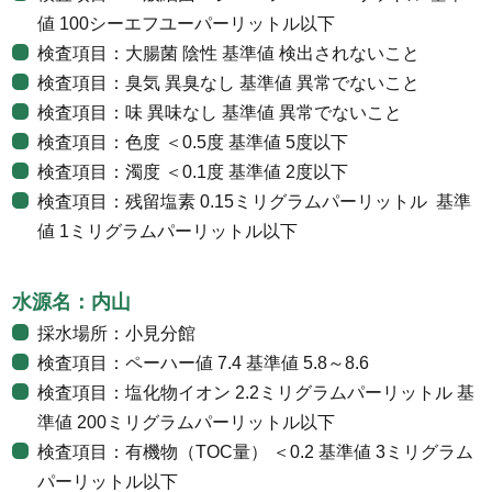
値 100シーエフユーパーリットル以下
検査項目：大腸菌 陰性 基準値 検出されないこと
検査項目：臭気 異臭なし 基準値 異常でないこと
検査項目：味 異味なし 基準値 異常でないこと
検査項目：色度 ＜0.5度 基準値 5度以下
検査項目：濁度 ＜0.1度 基準値 2度以下
検査項目：残留塩素 0.15ミリグラムパーリットル 基準
値 1ミリグラムパーリットル以下
水源名：内山
採水場所：小見分館
検査項目：ペーハー値 7.4 基準値 5.8～8.6
検査項目：塩化物イオン 2.2ミリグラムパーリットル 基
準値 200ミリグラムパーリットル以下
検査項目：有機物（TOC量） ＜0.2 基準値 3ミリグラム
パーリットル以下