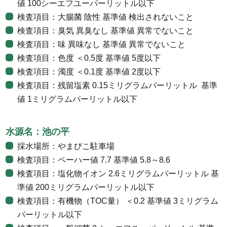
値 100シーエフユーパーリットル以下
検査項目：大腸菌 陰性 基準値 検出されないこと
検査項目：臭気 異臭なし 基準値 異常でないこと
検査項目：味 異味なし 基準値 異常でないこと
検査項目：色度 ＜0.5度 基準値 5度以下
検査項目：濁度 ＜0.1度 基準値 2度以下
検査項目：残留塩素 0.15ミリグラムパーリットル 基準
値 1ミリグラムパーリットル以下
水源名：池の平
採水場所：やまびこ駐車場
検査項目：ペーハー値 7.7 基準値 5.8～8.6
検査項目：塩化物イオン 2.6ミリグラムパーリットル 基
準値 200ミリグラムパーリットル以下
検査項目：有機物（TOC量） ＜0.2 基準値 3ミリグラム
パーリットル以下