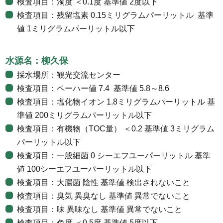
検査項目：濁度 ＜0.1度 基準値 2度以下
検査項目：残留塩素 0.15ミリグラムパーリットル 基準
値 1ミリグラムパーリットル以下
水源名：柳久保
採水場所：観光交流センター
検査項目：ペーハー値 7.4 基準値 5.8～8.6
検査項目：塩化物イオン 1.8ミリグラムパーリットル 基
準値 200ミリグラムパーリットル以下
検査項目：有機物（TOC量） ＜0.2 基準値 3ミリグラム
パーリットル以下
検査項目：一般細菌 0 シーエフユーパーリットル 基準
値 100シーエフユーパーリットル以下
検査項目：大腸菌 陰性 基準値 検出されないこと
検査項目：臭気 異臭なし 基準値 異常でないこと
検査項目：味 異味なし 基準値 異常でないこと
検査項目：色度 ＜0.5度 基準値 5度以下