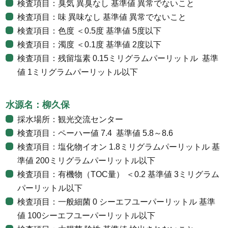
検査項目：臭気 異臭なし 基準値 異常でないこと
検査項目：味 異味なし 基準値 異常でないこと
検査項目：色度 ＜0.5度 基準値 5度以下
検査項目：濁度 ＜0.1度 基準値 2度以下
検査項目：残留塩素 0.15ミリグラムパーリットル 基準
値 1ミリグラムパーリットル以下
水源名：柳久保
採水場所：観光交流センター
検査項目：ペーハー値 7.4 基準値 5.8～8.6
検査項目：塩化物イオン 1.8ミリグラムパーリットル 基
準値 200ミリグラムパーリットル以下
検査項目：有機物（TOC量） ＜0.2 基準値 3ミリグラム
パーリットル以下
検査項目：一般細菌 0 シーエフユーパーリットル 基準
値 100シーエフユーパーリットル以下