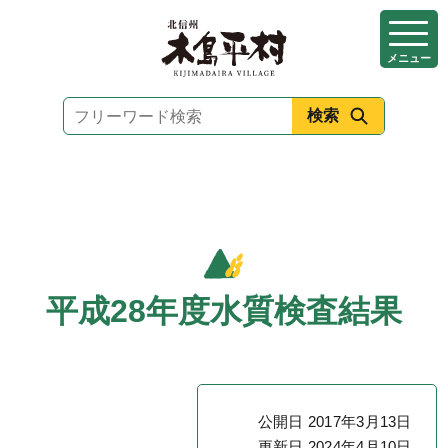
本
文
メニュー
へ
移
動
平成28年度水質検査結果
公開日 2017年3月13日
更新日 2024年4月10日