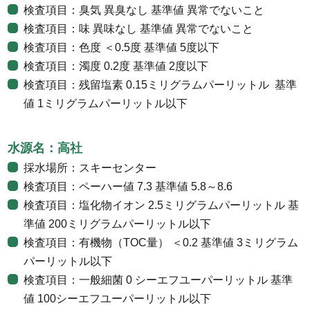
検査項目：臭気 異臭なし 基準値 異常でないこと
検査項目：味 異味なし 基準値 異常でないこと
検査項目：色度 ＜0.5度 基準値 5度以下
検査項目：濁度 0.2度 基準値 2度以下
検査項目：残留塩素 0.15ミリグラムパーリットル 基準
値 1ミリグラムパーリットル以下
水源名：高社
採水場所：スキーセンター
検査項目：ペーハー値 7.3 基準値 5.8～8.6
検査項目：塩化物イオン 2.5ミリグラムパーリットル 基
準値 200ミリグラムパーリットル以下
検査項目：有機物（TOC量） ＜0.2 基準値 3ミリグラム
パーリットル以下
検査項目：一般細菌 0 シーエフユーパーリットル 基準
値 100シーエフユーパーリットル以下