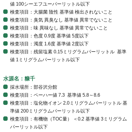
値 100シーエフユーパーリットル以下
検査項目：大腸菌 陰性 基準値 検出されないこと
検査項目：臭気 異臭なし 基準値 異常でないこと
検査項目：味 異味なし 基準値 異常でないこと
検査項目：色度 0.9度 基準値 5度以下
検査項目：濁度 1.6度 基準値 2度以下
検査項目：残留塩素 0.15ミリグラムパーリットル 基準
値 1ミリグラムパーリットル以下
水源名：糠千
採水場所：部谷沢分館
検査項目：ペーハー値 7.3 基準値 5.8～8.6
検査項目：塩化物イオン 2.0ミリグラムパーリットル 基
準値 200ミリグラムパーリットル以下
検査項目：有機物（TOC量） ＜0.2 基準値 3ミリグラム
パーリットル以下