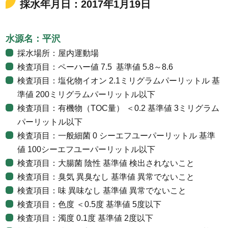
採水年月日：2017年1月19日
水源名：平沢
採水場所：屋内運動場
検査項目：ペーハー値 7.5 基準値 5.8～8.6
検査項目：塩化物イオン 2.1ミリグラムパーリットル 基
準値 200ミリグラムパーリットル以下
検査項目：有機物（TOC量） ＜0.2 基準値 3ミリグラム
パーリットル以下
検査項目：一般細菌 0 シーエフユーパーリットル 基準
値 100シーエフユーパーリットル以下
検査項目：大腸菌 陰性 基準値 検出されないこと
検査項目：臭気 異臭なし 基準値 異常でないこと
検査項目：味 異味なし 基準値 異常でないこと
検査項目：色度 ＜0.5度 基準値 5度以下
検査項目：濁度 0.1度 基準値 2度以下