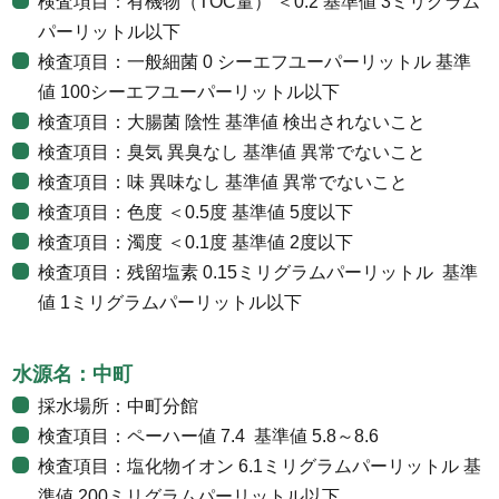
検査項目：有機物（TOC量） ＜0.2 基準値 3ミリグラム
パーリットル以下
検査項目：一般細菌 0 シーエフユーパーリットル 基準
値 100シーエフユーパーリットル以下
検査項目：大腸菌 陰性 基準値 検出されないこと
検査項目：臭気 異臭なし 基準値 異常でないこと
検査項目：味 異味なし 基準値 異常でないこと
検査項目：色度 ＜0.5度 基準値 5度以下
検査項目：濁度 ＜0.1度 基準値 2度以下
検査項目：残留塩素 0.15ミリグラムパーリットル 基準
値 1ミリグラムパーリットル以下
水源名：中町
採水場所：中町分館
検査項目：ペーハー値 7.4 基準値 5.8～8.6
検査項目：塩化物イオン 6.1ミリグラムパーリットル 基
準値 200ミリグラムパーリットル以下