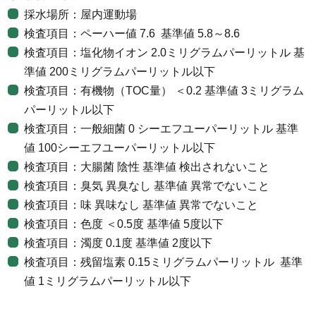
採水場所：屋内運動場
検査項目：ペーハー値 7.6 基準値 5.8～8.6
検査項目：塩化物イオン 2.0ミリグラムパーリットル 基
準値 200ミリグラムパーリットル以下
検査項目：有機物（TOC量） ＜0.2 基準値 3ミリグラム
パーリットル以下
検査項目：一般細菌 0 シーエフユーパーリットル 基準
値 100シーエフユーパーリットル以下
検査項目：大腸菌 陰性 基準値 検出されないこと
検査項目：臭気 異臭なし 基準値 異常でないこと
検査項目：味 異味なし 基準値 異常でないこと
検査項目：色度 ＜0.5度 基準値 5度以下
検査項目：濁度 0.1度 基準値 2度以下
検査項目：残留塩素 0.15ミリグラムパーリットル 基準
値 1ミリグラムパーリットル以下