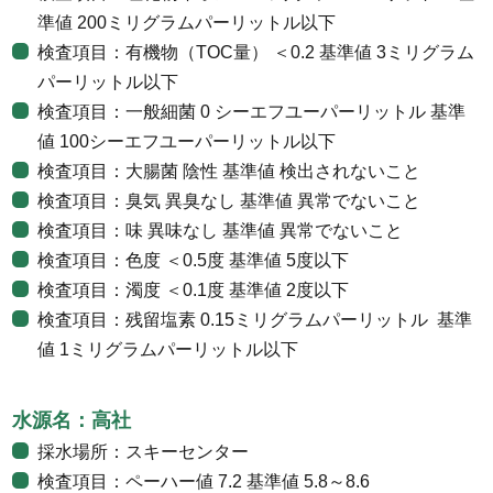
準値 200ミリグラムパーリットル以下
検査項目：有機物（TOC量） ＜0.2 基準値 3ミリグラム
パーリットル以下
検査項目：一般細菌 0 シーエフユーパーリットル 基準
値 100シーエフユーパーリットル以下
検査項目：大腸菌 陰性 基準値 検出されないこと
検査項目：臭気 異臭なし 基準値 異常でないこと
検査項目：味 異味なし 基準値 異常でないこと
検査項目：色度 ＜0.5度 基準値 5度以下
検査項目：濁度 ＜0.1度 基準値 2度以下
検査項目：残留塩素 0.15ミリグラムパーリットル 基準
値 1ミリグラムパーリットル以下
水源名：高社
採水場所：スキーセンター
検査項目：ペーハー値 7.2 基準値 5.8～8.6