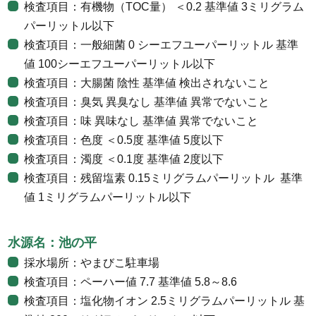
検査項目：有機物（TOC量） ＜0.2 基準値 3ミリグラム
パーリットル以下
検査項目：一般細菌 0 シーエフユーパーリットル 基準
値 100シーエフユーパーリットル以下
検査項目：大腸菌 陰性 基準値 検出されないこと
検査項目：臭気 異臭なし 基準値 異常でないこと
検査項目：味 異味なし 基準値 異常でないこと
検査項目：色度 ＜0.5度 基準値 5度以下
検査項目：濁度 ＜0.1度 基準値 2度以下
検査項目：残留塩素 0.15ミリグラムパーリットル 基準
値 1ミリグラムパーリットル以下
水源名：池の平
採水場所：やまびこ駐車場
検査項目：ペーハー値 7.7 基準値 5.8～8.6
検査項目：塩化物イオン 2.5ミリグラムパーリットル 基