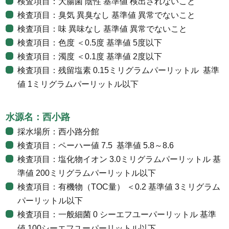
検査項目：大腸菌 陰性 基準値 検出されないこと
検査項目：臭気 異臭なし 基準値 異常でないこと
検査項目：味 異味なし 基準値 異常でないこと
検査項目：色度 ＜0.5度 基準値 5度以下
検査項目：濁度 ＜0.1度 基準値 2度以下
検査項目：残留塩素 0.15ミリグラムパーリットル 基準
値 1ミリグラムパーリットル以下
水源名：西小路
採水場所：西小路分館
検査項目：ペーハー値 7.5 基準値 5.8～8.6
検査項目：塩化物イオン 3.0ミリグラムパーリットル 基
準値 200ミリグラムパーリットル以下
検査項目：有機物（TOC量） ＜0.2 基準値 3ミリグラム
パーリットル以下
検査項目：一般細菌 0 シーエフユーパーリットル 基準
値 100シーエフユーパーリットル以下