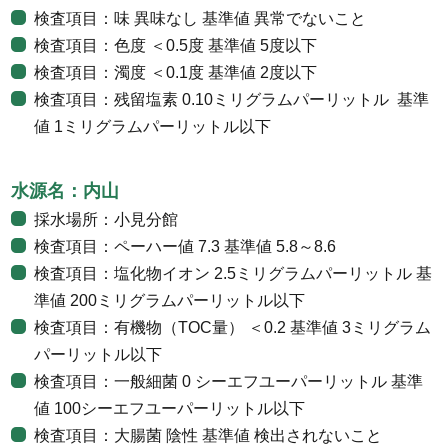
検査項目：味 異味なし 基準値 異常でないこと
検査項目：色度 ＜0.5度 基準値 5度以下
検査項目：濁度 ＜0.1度 基準値 2度以下
検査項目：残留塩素 0.10ミリグラムパーリットル 基準
値 1ミリグラムパーリットル以下
水源名：内山
採水場所：小見分館
検査項目：ペーハー値 7.3 基準値 5.8～8.6
検査項目：塩化物イオン 2.5ミリグラムパーリットル 基
準値 200ミリグラムパーリットル以下
検査項目：有機物（TOC量） ＜0.2 基準値 3ミリグラム
パーリットル以下
検査項目：一般細菌 0 シーエフユーパーリットル 基準
値 100シーエフユーパーリットル以下
検査項目：大腸菌 陰性 基準値 検出されないこと