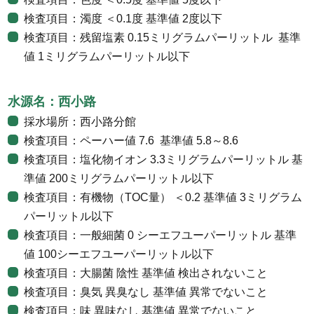
検査項目：濁度 ＜0.1度 基準値 2度以下
検査項目：残留塩素 0.15ミリグラムパーリットル 基準
値 1ミリグラムパーリットル以下
水源名：西小路
採水場所：西小路分館
検査項目：ペーハー値 7.6 基準値 5.8～8.6
検査項目：塩化物イオン 3.3ミリグラムパーリットル 基
準値 200ミリグラムパーリットル以下
検査項目：有機物（TOC量） ＜0.2 基準値 3ミリグラム
パーリットル以下
検査項目：一般細菌 0 シーエフユーパーリットル 基準
値 100シーエフユーパーリットル以下
検査項目：大腸菌 陰性 基準値 検出されないこと
検査項目：臭気 異臭なし 基準値 異常でないこと
検査項目：味 異味なし 基準値 異常でないこと