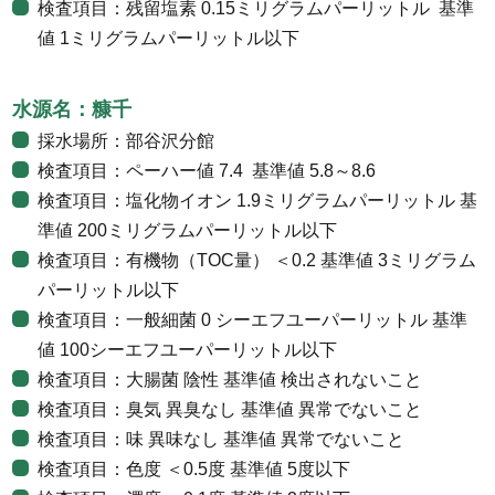
検査項目：残留塩素 0.15ミリグラムパーリットル 基準
値 1ミリグラムパーリットル以下
水源名：糠千
採水場所：部谷沢分館
検査項目：ペーハー値 7.4 基準値 5.8～8.6
検査項目：塩化物イオン 1.9ミリグラムパーリットル 基
準値 200ミリグラムパーリットル以下
検査項目：有機物（TOC量） ＜0.2 基準値 3ミリグラム
パーリットル以下
検査項目：一般細菌 0 シーエフユーパーリットル 基準
値 100シーエフユーパーリットル以下
検査項目：大腸菌 陰性 基準値 検出されないこと
検査項目：臭気 異臭なし 基準値 異常でないこと
検査項目：味 異味なし 基準値 異常でないこと
検査項目：色度 ＜0.5度 基準値 5度以下