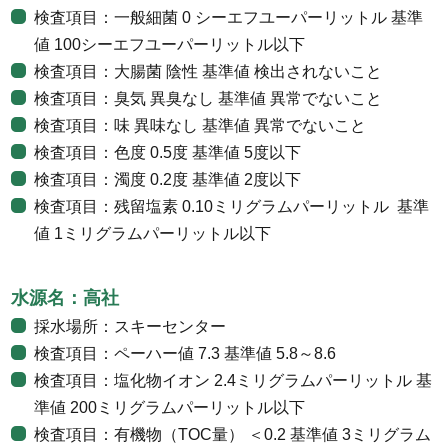
検査項目：一般細菌 0 シーエフユーパーリットル 基準
値 100シーエフユーパーリットル以下
検査項目：大腸菌 陰性 基準値 検出されないこと
検査項目：臭気 異臭なし 基準値 異常でないこと
検査項目：味 異味なし 基準値 異常でないこと
検査項目：色度 0.5度 基準値 5度以下
検査項目：濁度 0.2度 基準値 2度以下
検査項目：残留塩素 0.10ミリグラムパーリットル 基準
値 1ミリグラムパーリットル以下
水源名：高社
採水場所：スキーセンター
検査項目：ペーハー値 7.3 基準値 5.8～8.6
検査項目：塩化物イオン 2.4ミリグラムパーリットル 基
準値 200ミリグラムパーリットル以下
検査項目：有機物（TOC量） ＜0.2 基準値 3ミリグラム