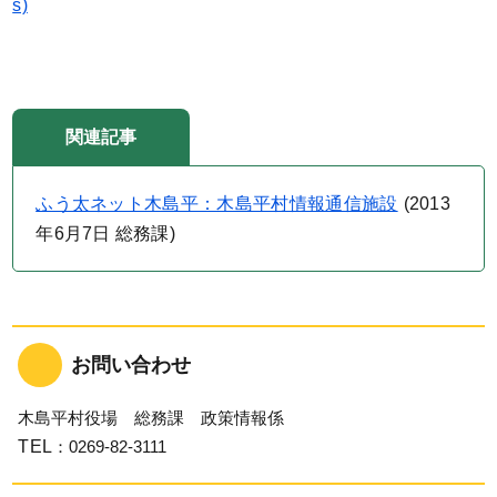
s)
関連記事
ふう太ネット木島平：木島平村情報通信施設
(
2013
年6月7日
総務課
)
お問い合わせ
木島平村役場 総務課 政策情報係
TEL
：0269-82-3111