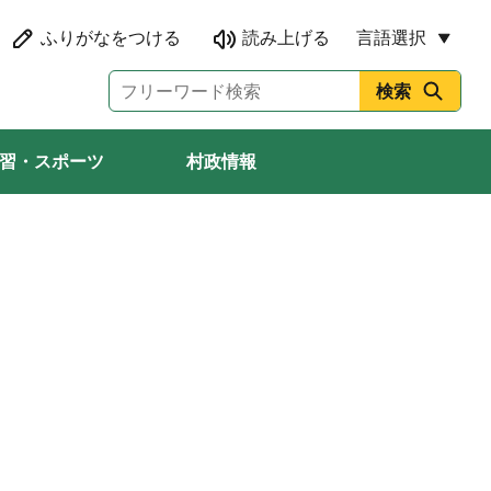
言語選択
習・スポーツ
村政情報