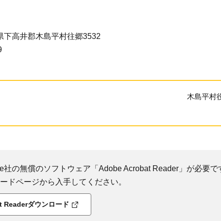
長野県下高井郡木島平村往郷3532
9
木島平村
社の無償のソフトウェア「Adobe Acrobat Reader」が必要です
ダウンロードページから入手してください。
bat Readerダウンロード