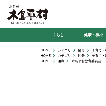
本
文
へ
移
動
くらし
健康・福祉
HOME
カテゴリ
区分
子育て・
HOME
カテゴリ
区分
子育て・
HOME
組織
木島平村教育委員会