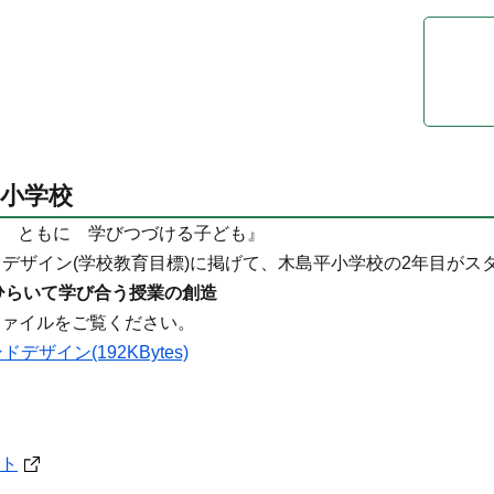
小学校
 ともに 学びつづける子ども』
ドデザイン(学校教育目標)に掲げて、木島平小学校の2年目がス
ひらいて学び合う授業の創造
ファイルをご覧ください。
ザイン(192KBytes)
ト