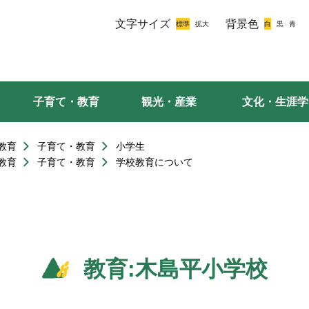
文字サイズ
背景色
子育て・教育
観光・産業
文化・生涯学
教育
子育て・教育
小学生
教育
子育て・教育
学校教育について
教育:木島平小学校