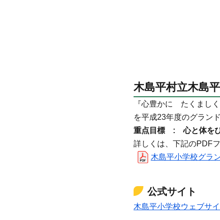
木島平村立木島平
『心豊かに たくましく
を平成23年度のグラン
重点目標 : 心と体を
詳しくは、下記のPDF
木島平小学校グランドデ
公式サイト
木島平小学校ウェブサイ