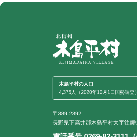
木島平村の人口
4,375人（2020年10月1日国勢調査
〒389-2392
長野県下高井郡木島平村大字往郷9
電話番号 0269-82-311