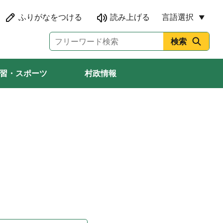
言語選択
習・スポーツ
村政情報