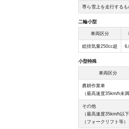
専ら雪上を走行するも
二輪小型
車両区分
総排気量250cc超
6
小型特殊
車両区分
農耕作業車
（最高速度35km/h未
その他
（最高速度35km/h以
（フォークリフト等）