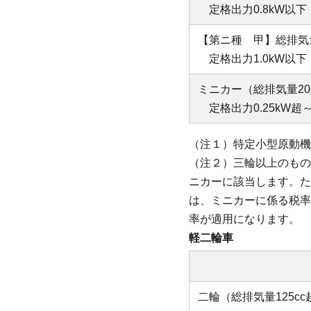
定格出力0.8kW以下
【第ニ種 甲】総排気量
定格出力1.0kW以下
ミニカー（総排気量20
定格出力0.25kW超～
（注１）特定小型原動機
（注２）三輪以上のもの
ニカーに該当します。た
は、ミニカーに係る税率
率が適用になります。
軽二輪車
二輪（総排気量125cc