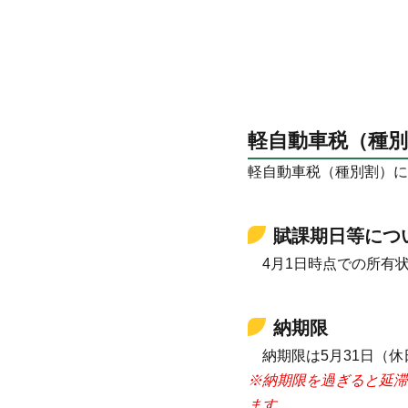
軽自動車税（種別
軽自動車税（種別割）に
賦課期日等につ
4月1日時点での所有
納期限
納期限は5月31日（
※納期限を過ぎると延滞
ます。