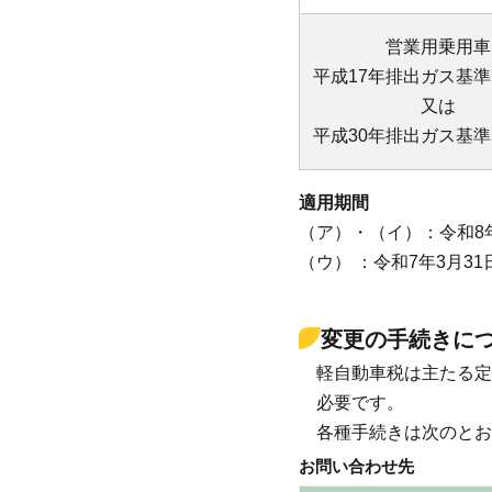
営業用乗用車
平成17年排出ガス基準
又は
平成30年排出ガス基準
適用期間
（ア）・（イ）：令和8
（ウ） ：令和7年3月3
変更の手続きに
軽自動車税は主たる定
必要です。
各種手続きは次のとお
お問い合わせ先