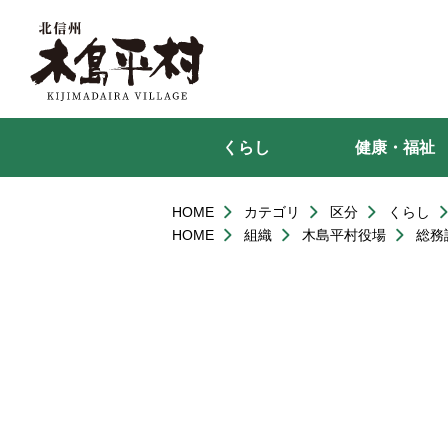
本
文
へ
移
動
くらし
健康・福祉
HOME
カテゴリ
区分
くらし
HOME
組織
木島平村役場
総務