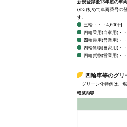
新規登録後13年超の車両
(※3)初めて車両番号
す。
三輪・・・4,600円
四輪乗用(自家用)・・・
四輪乗用(営業用)・・・
四輪貨物(自家用)・・・
四輪貨物(営業用)・・・
四輪車等のグリ
グリーン化特例は、燃
軽減内容