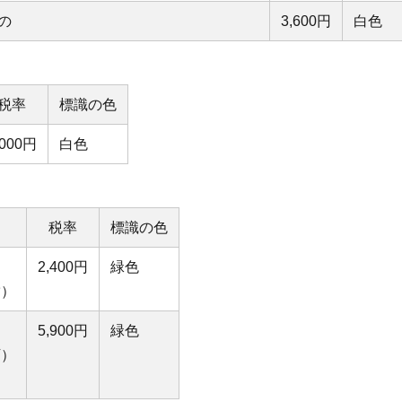
の
3,600円
白色
税率
標識の色
,000円
白色
税率
標識の色
2,400円
緑色
満）
5,900円
緑色
下）