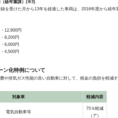
（経年重課）(※3)
の登録を受けた月から13年を経過した車両は、2016年度から経
12,900円
8,200円
6,000円
4,500円
ーン化特例について
費や排気ガス性能の良い自動車に対して、税金の負担を軽減す
対象車
軽減内容
75％軽減
電気自動車等
（ア）