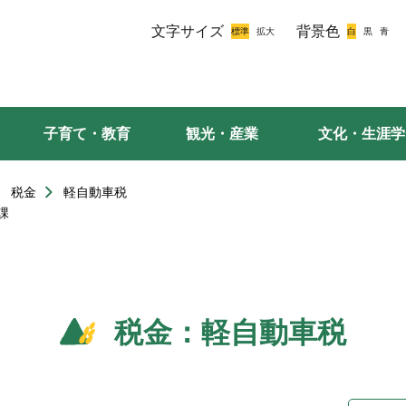
文字サイズ
背景色
子育て・教育
観光・産業
文化・生涯学
税金
軽自動車税
課
税金：軽自動車税