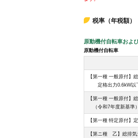
税率（年税額）
原動機付自転車およ
原動機付自転車
【第一種 一般原付】総
定格出力0.6kW以
【第一種 一般原付】総
（令和7年度新基準
【第一種 特定原付】定
【第ニ種 乙】総排気量