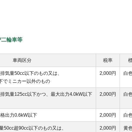
び二輪車等
車両区分
税率
排気量50cc以下のもの又は、
2,000円
白
下でミニカー以外のもの
排気量125cc以下かつ、最大出力4.0kW以下
2,000円
白
）
格出力0.6kW以下
2,000円
白
50cc超90cc以下のもの又は、
2,000円
黄