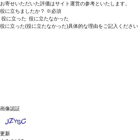
お寄せいただいた評価はサイト運営の参考といたします。
役に立ちましたか？
※必須
役に立った
役に立たなかった
役に立った(役に立たなかった)具体的な理由をご記入ください
画像認証
更新