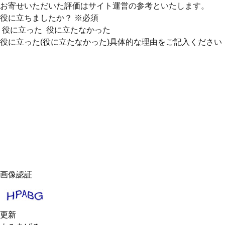
お寄せいただいた評価はサイト運営の参考といたします。
役に立ちましたか？
※必須
役に立った
役に立たなかった
役に立った(役に立たなかった)具体的な理由をご記入ください
画像認証
更新