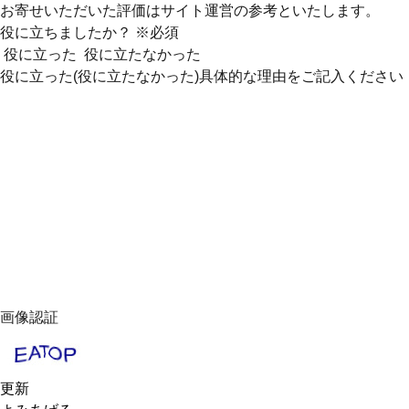
お寄せいただいた評価はサイト運営の参考といたします。
役に立ちましたか？
※必須
役に立った
役に立たなかった
役に立った(役に立たなかった)具体的な理由をご記入ください
画像認証
更新