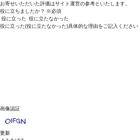
お寄せいただいた評価はサイト運営の参考といたします。
役に立ちましたか？
※必須
役に立った
役に立たなかった
役に立った(役に立たなかった)具体的な理由をご記入ください
画像認証
更新