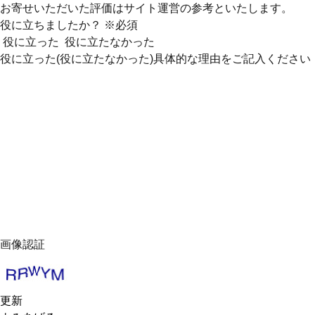
お寄せいただいた評価はサイト運営の参考といたします。
役に立ちましたか？
※必須
役に立った
役に立たなかった
役に立った(役に立たなかった)具体的な理由をご記入ください
画像認証
更新