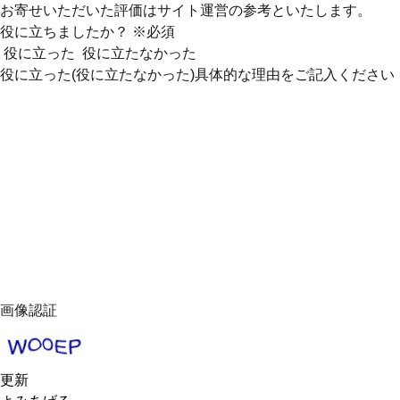
お寄せいただいた評価はサイト運営の参考といたします。
役に立ちましたか？
※必須
役に立った
役に立たなかった
役に立った(役に立たなかった)具体的な理由をご記入ください
画像認証
更新