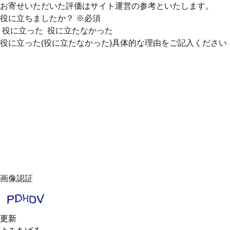
お寄せいただいた評価はサイト運営の参考といたします。
役に立ちましたか？
※必須
役に立った
役に立たなかった
役に立った(役に立たなかった)具体的な理由をご記入ください
画像認証
更新