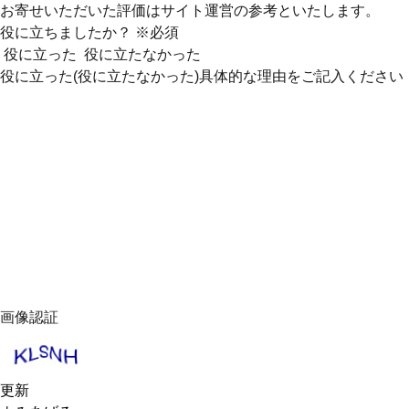
お寄せいただいた評価はサイト運営の参考といたします。
役に立ちましたか？
※必須
役に立った
役に立たなかった
役に立った(役に立たなかった)具体的な理由をご記入ください
画像認証
更新