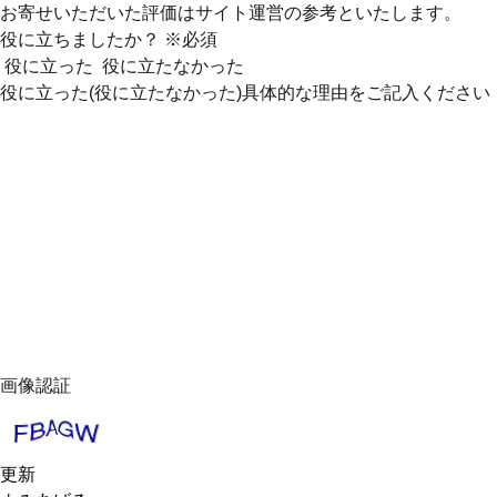
お寄せいただいた評価はサイト運営の参考といたします。
役に立ちましたか？
※必須
役に立った
役に立たなかった
役に立った(役に立たなかった)具体的な理由をご記入ください
画像認証
更新