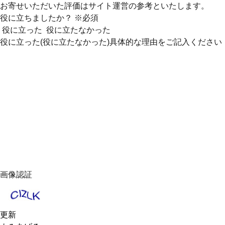
お寄せいただいた評価はサイト運営の参考といたします。
役に立ちましたか？
※必須
役に立った
役に立たなかった
役に立った(役に立たなかった)具体的な理由をご記入ください
画像認証
更新