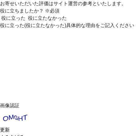
お寄せいただいた評価はサイト運営の参考といたします。
役に立ちましたか？
※必須
役に立った
役に立たなかった
役に立った(役に立たなかった)具体的な理由をご記入ください
画像認証
更新