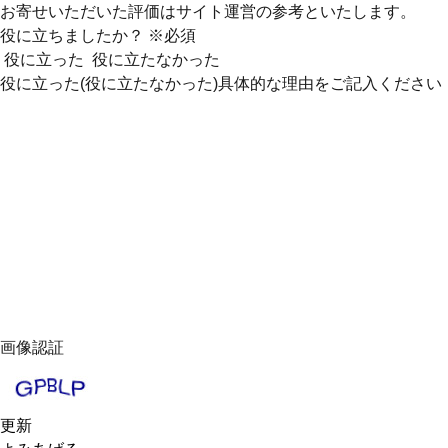
お寄せいただいた評価はサイト運営の参考といたします。
役に立ちましたか？
※必須
役に立った
役に立たなかった
役に立った(役に立たなかった)具体的な理由をご記入ください
画像認証
更新