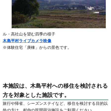
ル・高社山を望む四季の様子
木島平村ライブカメラ映像
※体験住宅「庚棟」からの景色です。
本施設は、木島平村への移住を検討される
方を対象とした施設です。
旅行や帰省、シーズンステイなど、移住を検討する目的以
外の方は、村内の民間宿泊施設をご利用ください。