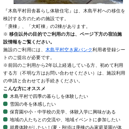
『木島平村田舎暮らし体験住宅』は、木島平村への移住を
検討する方のための施設です。
「庚棟」、「大町棟」の2棟があります。
※
移住以外の目的でご利用の方は、ページ下方の宿泊施
設情報をご覧ください。
施設のご利用には、
木島平村空き家バンク
利用者登録シー
トのご提出が必要です。
※前回のご利用から2年以上経過している方、初めて利用
する方（不明な方はお問い合わせください）は、施設利用
の申請と合わせてお手続きください。
こんな方にオススメ
木島平村で四季の暮らしを体験したい
雪国の冬を体感したい
保育園や小・中学校の見学、体験入学に興味がある
地域の人たちとの交流や、地域イベントに参加したい
就農体験がしたい！(夏・秋頃は庚棟のみ家庭菜園が体