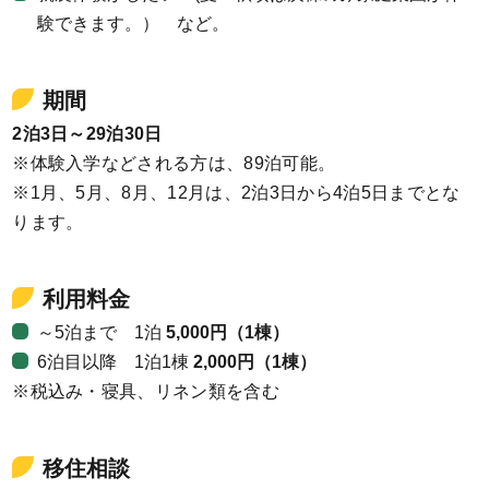
験できます。） など。
期間
2泊3日～29泊30日
※体験入学などされる方は、89泊可能。
※1⽉、5⽉、8⽉、12月は、2泊3⽇から4泊5⽇までとな
ります。
利用料金
～5泊まで 1泊
5,000円（1棟）
6泊目以降 1泊1棟
2,000円（1棟）
※税込み・寝具、リネン類を含む
移住相談