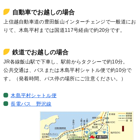
自動車でお越しの場合
上信越自動車道の豊田飯山インターチェンジで一般道にお
りて、木島平村までは国道117号経由で約20分です。
鉄道でお越しの場合
JR各線飯山駅で下車し、駅前からタクシーで約10分。
公共交通は、バスまたは木島平村シャトル便で約10分で
す。（発着時間、バス停の場所にご注意ください。）
木島平村シャトル便
長電バス 野沢線