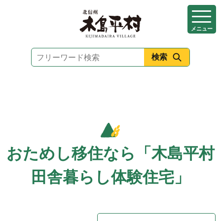
本
文
メニュー
へ
移
動
おためし移住なら「木島平村
田舎暮らし体験住宅」