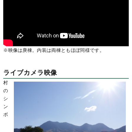
※映像は庚棟。内装は両棟ともほぼ同様です。
ライブカメラ映像
村
の
シ
ン
ボ