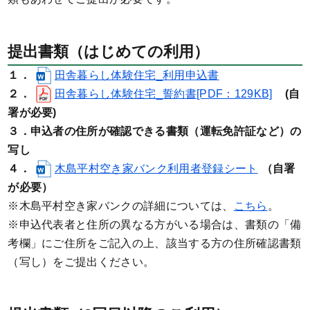
提出書類（はじめての利用）
１．
田舎暮らし体験住宅_利用申込書
２．
田舎暮らし体験住宅_誓約書[PDF：129KB]
(自
署が必要)
３．申込者の住所が確認できる書類（運転免許証など）の
写し
４．
木島平村空き家バンク利用者登録シート
（自署
が必要）
※木島平村空き家バンクの詳細については、
こちら
。
※申込代表者と住所の異なる方がいる場合は、書類の「備
考欄」にご住所をご記入の上、該当する方の住所確認書類
（写し）をご提出ください。