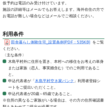
仮予約は電話のみ受け付けています。
施設の詳細等はメールでもお答えします。海外在住の方で
お電話が難しい場合などはメールでご相談ください。
利用条件
田舎暮らし体験住宅_設置条例[PDF：535KB]
をご覧
ください。
〈主な条件〉
木島平村外に住所を置き、本村への移住をお考えの単身
または家族（恋人、事実婚含む）でのご利用であるこ
と。
申込代表者が「
木島平村空き家バンク
」利用者登録シ
ートをご提出いただくこと。
申込代表者が20歳～65歳であること。
※住所の異なるご家族がいる場合は、その方の住所確認書
類もあわせてご提出が必要です。