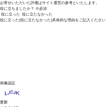
お寄せいただいた評価はサイト運営の参考といたします。
役に立ちましたか？
※必須
役に立った
役に立たなかった
役に立った(役に立たなかった)具体的な理由をご記入ください
画像認証
更新