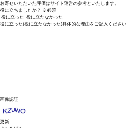
お寄せいただいた評価はサイト運営の参考といたします。
役に立ちましたか？
※必須
役に立った
役に立たなかった
役に立った(役に立たなかった)具体的な理由をご記入ください
画像認証
更新