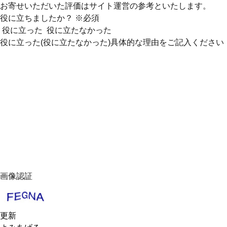
お寄せいただいた評価はサイト運営の参考といたします。
役に立ちましたか？
※必須
役に立った
役に立たなかった
役に立った(役に立たなかった)具体的な理由をご記入ください
画像認証
更新